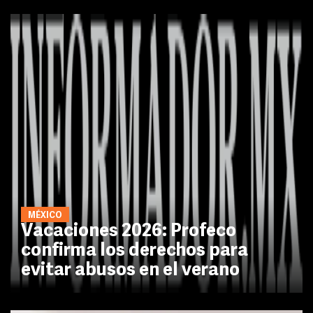
MÉXICO
Vacaciones 2026: Profeco
confirma los derechos para
evitar abusos en el verano