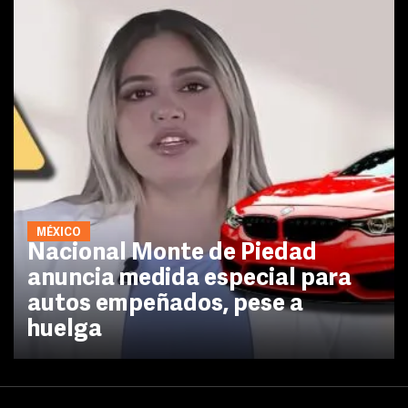
MÉXICO
Nacional Monte de Piedad
anuncia medida especial para
autos empeñados, pese a
huelga