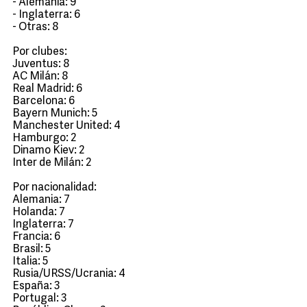
- Alemania: 9
- Inglaterra: 6
- Otras: 8
Por clubes:
Juventus: 8
AC Milán: 8
Real Madrid: 6
Barcelona: 6
Bayern Munich: 5
Manchester United: 4
Hamburgo: 2
Dinamo Kiev: 2
Inter de Milán: 2
Por nacionalidad:
Alemania: 7
Holanda: 7
Inglaterra: 7
Francia: 6
Brasil: 5
Italia: 5
Rusia/URSS/Ucrania: 4
España: 3
Portugal: 3