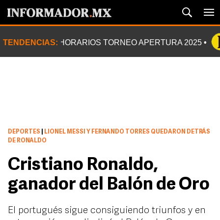
TENDENCIAS:
HORARIOS TORNEO APERTURA 2025
DEPORTES
|
LIONEL MESSI Y FERNANDO TORRES QUEDARON DETRÁS
DE RONALDO
Cristiano Ronaldo,
ganador del Balón de Oro
El portugués sigue consiguiendo triunfos y en