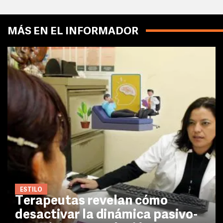
MÁS EN EL INFORMADOR
ESTILO
Terapeutas revelan cómo
desactivar la dinámica pasivo-