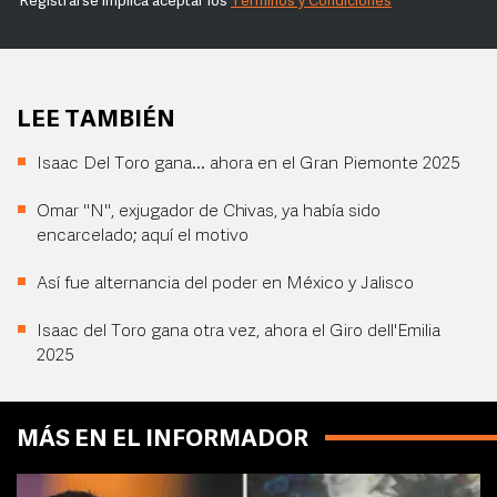
Registrarse implica aceptar los
Términos y Condiciones
LEE TAMBIÉN
Isaac Del Toro gana... ahora en el Gran Piemonte 2025
Omar "N", exjugador de Chivas, ya había sido
encarcelado; aquí el motivo
Así fue alternancia del poder en México y Jalisco
Isaac del Toro gana otra vez, ahora el Giro dell'Emilia
2025
MÁS EN EL INFORMADOR