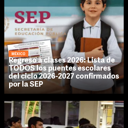
MÉXICO
Regreso a clases 2026: Lista de
TODOS los puentes escolares
del ciclo 2026-2027 confirmados
por la SEP