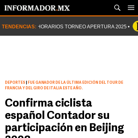
TENDENCIAS:
HORARIOS TORNEO APERTURA 2025
DEPORTES
|
FUE GANADOR DE LA ÚLTIMA EDICIÓN DEL TOUR DE
FRANCIA Y DEL GIRO DE ITALIA ESTE AÑO.
Confirma ciclista
español Contador su
participación en Beijing