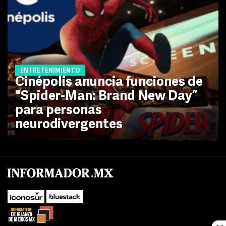
ENTRETENIMIENTO
Cinépolis anuncia funciones de
"Spider-Man: Brand New Day”
para personas
neurodivergentes