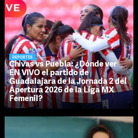
DEPORTES
Chivas vs Puebla: ¿Dónde ver
EN VIVO el partido de
Guadalajara de la Jornada 2 del
Apertura 2026 de la Liga MX
Femenil?