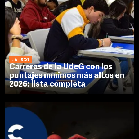
JALISCO
Carreras de la UdeG con los
puntajes mínimos más altos en
2026: lista completa