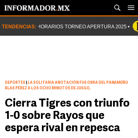
TENDENCIAS:
HORARIOS TORNEO APERTURA 2025
DEPORTES
|
LA SOLITARIA ANOTACIÓN FUE OBRA DEL PANAMEÑO
BLAS PÉREZ A LOS OCHO MINUTOS DE JUEGO,
Cierra Tigres con triunfo
1-0 sobre Rayos que
espera rival en repesca