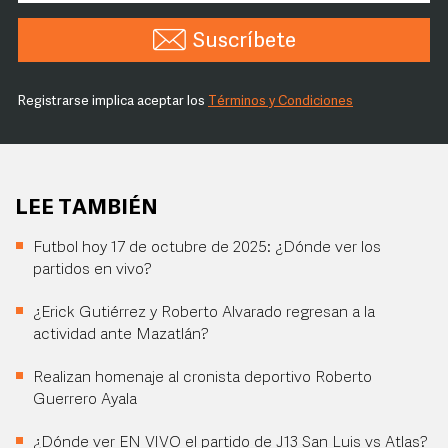
Suscríbete
Registrarse implica aceptar los
Términos y Condiciones
LEE TAMBIÉN
Futbol hoy 17 de octubre de 2025: ¿Dónde ver los
partidos en vivo?
¿Erick Gutiérrez y Roberto Alvarado regresan a la
actividad ante Mazatlán?
Realizan homenaje al cronista deportivo Roberto
Guerrero Ayala
¿Dónde ver EN VIVO el partido de J13 San Luis vs Atlas?