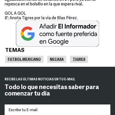
repesca en el bolsillo en la que espera rival.
GOL A GOL
8': Anota Tigres por la vía de Blas Pérez.
TEMAS
FUTBOL MEXICANO
NECAXA
TIGRES
RECIBE LAS ÚLTIMAS NOTICIAS EN TU E-MAIL
Todo lo que necesitas saber para
comenzar tu día