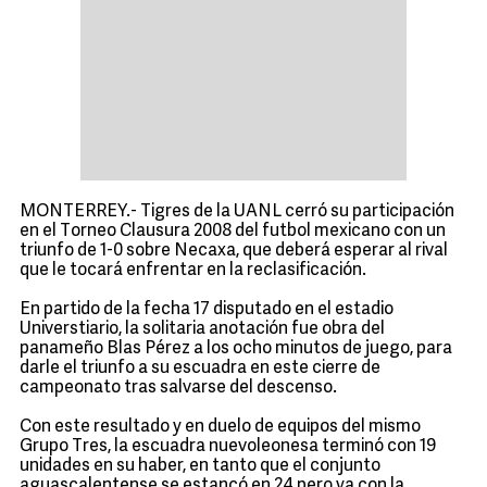
MONTERREY.- Tigres de la UANL cerró su participación
en el Torneo Clausura 2008 del futbol mexicano con un
triunfo de 1-0 sobre Necaxa, que deberá esperar al rival
que le tocará enfrentar en la reclasificación.
En partido de la fecha 17 disputado en el estadio
Universtiario, la solitaria anotación fue obra del
panameño Blas Pérez a los ocho minutos de juego, para
darle el triunfo a su escuadra en este cierre de
campeonato tras salvarse del descenso.
Con este resultado y en duelo de equipos del mismo
Grupo Tres, la escuadra nuevoleonesa terminó con 19
unidades en su haber, en tanto que el conjunto
aguascalentense se estancó en 24 pero ya con la