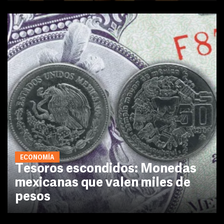
ECONOMÍA
Tesoros escondidos: Monedas
mexicanas que valen miles de
pesos