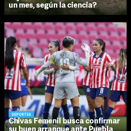
un mes, según la ciencia?
DEPORTES
Chivas Femenil busca confirmar
su buen arranque ante Puebla