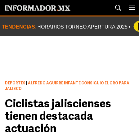
TENDENCIAS:
HORARIOS TORNEO APERTURA 2025
DEPORTES
|
ALFREDO AGUIRRE INFANTE CONSIGUIÓ EL ORO PARA
JALISCO
Ciclistas jaliscienses
tienen destacada
actuación