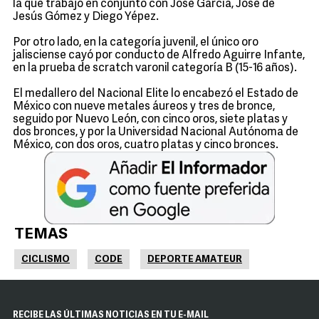
la que trabajó en conjunto con José García, José de
Jesús Gómez y Diego Yépez.
Por otro lado, en la categoría juvenil, el único oro
jalisciense cayó por conducto de Alfredo Aguirre Infante,
en la prueba de scratch varonil categoría B (15-16 años).
El medallero del Nacional Elite lo encabezó el Estado de
México con nueve metales áureos y tres de bronce,
seguido por Nuevo León, con cinco oros, siete platas y
dos bronces, y por la Universidad Nacional Autónoma de
México, con dos oros, cuatro platas y cinco bronces.
TEMAS
CICLISMO
CODE
DEPORTE AMATEUR
RECIBE LAS ÚLTIMAS NOTICIAS EN TU E-MAIL