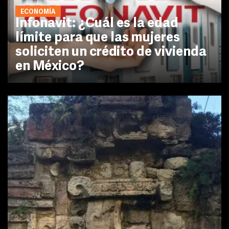
ECONOMÍA
Infonavit: ¿Cuál es la edad
límite para que las mujeres
soliciten un crédito de vivienda
en México?