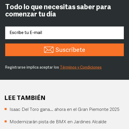
Todo lo que necesitas saber para
comenzar tu día
Suscríbete
Registrarse implica aceptar los
Términos y Condiciones
LEE TAMBIÉN
Isaac Del Toro gana... ahora en el Gran Piemonte 2025
Modernizarán pista de BMX en Jardines Alcalde