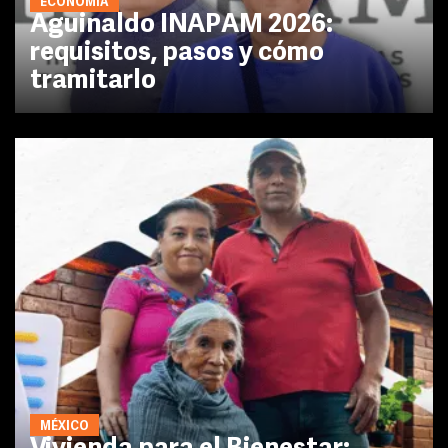
ECONOMÍA
Aguinaldo INAPAM 2026:
requisitos, pasos y cómo
tramitarlo
MÉXICO