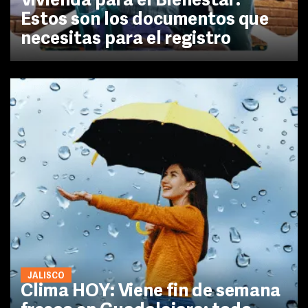
Vivienda para el Bienestar:
Estos son los documentos que
necesitas para el registro
JALISCO
Clima HOY: Viene fin de semana