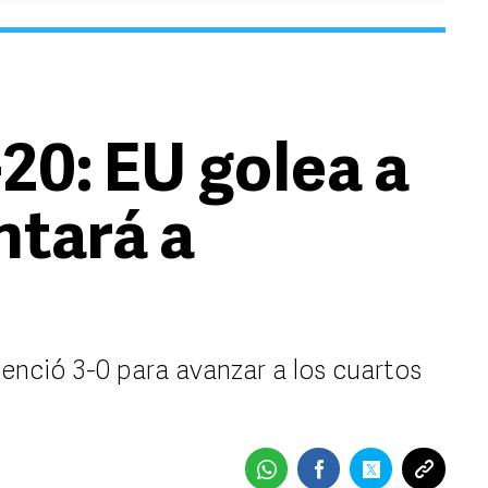
20: EU golea a
entará a
enció 3-0 para avanzar a los cuartos