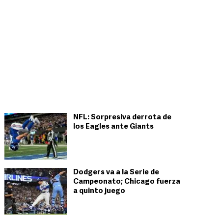
NFL: Sorpresiva derrota de
los Eagles ante Giants
Dodgers va a la Serie de
Campeonato; Chicago fuerza
a quinto juego