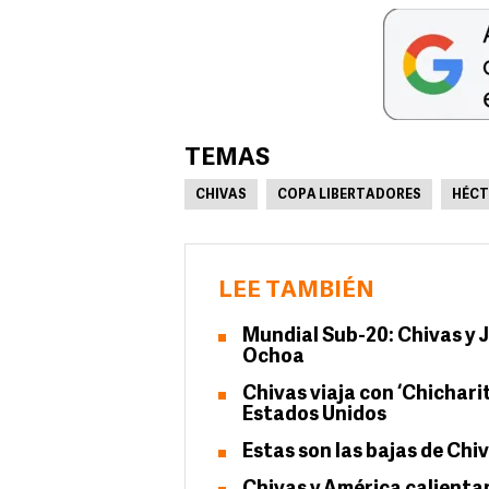
TEMAS
CHIVAS
COPA LIBERTADORES
HÉCT
LEE TAMBIÉN
Mundial Sub-20: Chivas y J
Ochoa
Chivas viaja con ‘Chichari
Estados Unidos
Estas son las bajas de Chi