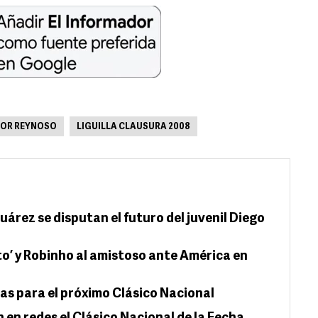
OR REYNOSO
LIGUILLA CLAUSURA 2008
uárez se disputan el futuro del juvenil Diego
to’ y Robinho al amistoso ante América en
vas para el próximo Clásico Nacional