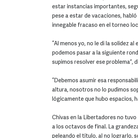
estar instancias importantes, seg
pese a estar de vacaciones, habló 
innegable fracaso en el torneo loc
“Al menos yo, no le di la solidez 
podemos pasar a la siguiente rond
supimos resolver ese problema”, di
“Debemos asumir esa responsabili
altura, nosotros no lo pudimos so
lógicamente que hubo espacios, hab
Chivas en la Libertadores no tuvo 
a los octavos de final. La grande
peleando el título, al no lograrlo,