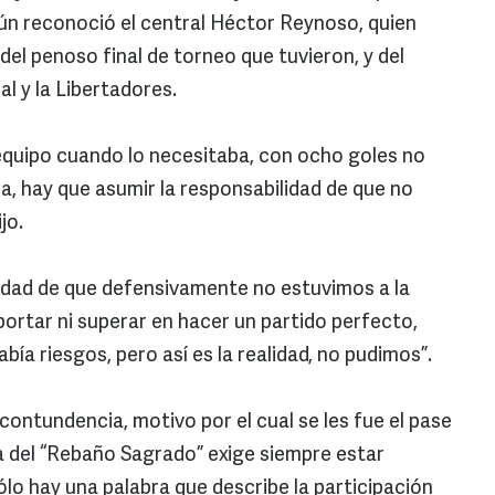
ún reconoció el central Héctor Reynoso, quien
del penoso final de torneo que tuvieron, y del
al y la Libertadores.
al equipo cuando lo necesitaba, con ocho goles no
a, hay que asumir la responsabilidad de que no
jo.
dad de que defensivamente no estuvimos a la
portar ni superar en hacer un partido perfecto,
ía riesgos, pero así es la realidad, no pudimos”.
contundencia, motivo por el cual se les fue el pase
za del “Rebaño Sagrado” exige siempre estar
 sólo hay una palabra que describe la participación