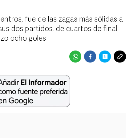
entros, fue de las zagas más sólidas a
us dos partidos, de cuartos de final
izo ocho goles