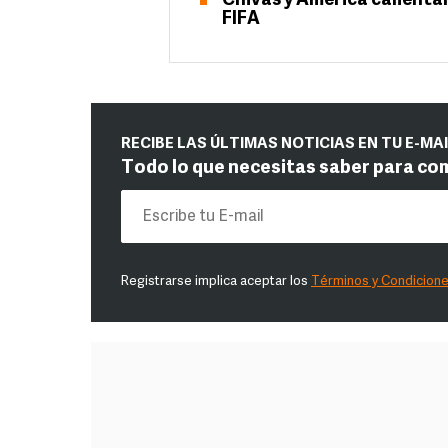
Chivas y América calientan
FIFA
RECIBE LAS ÚLTIMAS NOTICIAS EN TU E-MA
Todo lo que necesitas saber para co
Registrarse implica aceptar los
Términos y Condicion