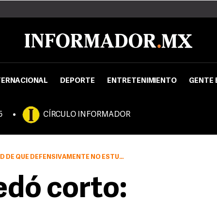
TERNACIONAL
DEPORTE
ENTRETENIMIENTO
GENTE 
5
CÍRCULO INFORMADOR
MENTE NO ESTUVIMOS A LA ALTURA” –HÉCTOR REYNOSO–
edó corto: