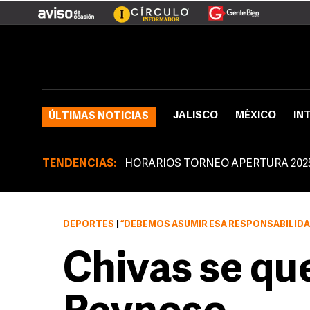
JALISCO
MÉXICO
IN
ÚLTIMAS NOTICIAS
TENDENCIAS:
HORARIOS TORNEO APERTURA 202
DEPORTES
|
“DEBEMOS ASUMIR ESA RESPONSABILIDAD DE QUE DEFENSIVA
Chivas se qu