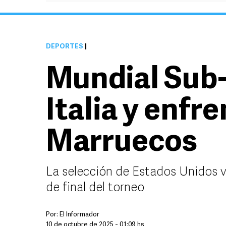
DEPORTES
|
Mundial Sub-
Italia y enfr
Marruecos
La selección de Estados Unidos v
de final del torneo
Por:
El Informador
10 de octubre de 2025 - 01:09 hs