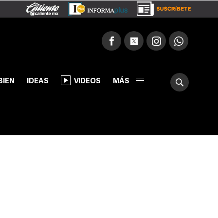
BIEN
IDEAS
VIDEOS
MÁS