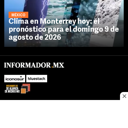
MÉXICO
Clima en Monterrey hoy: el
pronóstico para el domingo 9 de
agosto de 2026
SUBIR
Este sitio web utiliza cookies propias y de terceros para optimizar su
navegacion, adaptarse a sus preferencias y realizar labores analiticas.
Al continuar navegando acepta nuestro
Política de cookies.