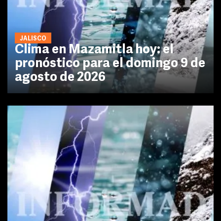
JALISCO
Clima en Mazamitla hoy: el
pronóstico para el domingo 9 de
agosto de 2026