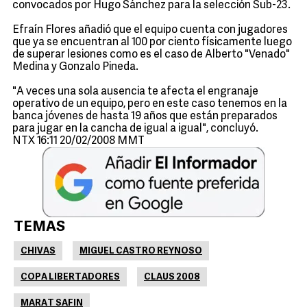
convocados por Hugo Sánchez para la selección Sub-23.
Efraín Flores añadió que el equipo cuenta con jugadores
que ya se encuentran al 100 por ciento físicamente luego
de superar lesiones como es el caso de Alberto "Venado"
Medina y Gonzalo Pineda.
"A veces una sola ausencia te afecta el engranaje
operativo de un equipo, pero en este caso tenemos en la
banca jóvenes de hasta 19 años que están preparados
para jugar en la cancha de igual a igual", concluyó.
NTX 16:11 20/02/2008 MMT
TEMAS
CHIVAS
MIGUEL CASTRO REYNOSO
COPA LIBERTADORES
CLAUS 2008
MARAT SAFIN