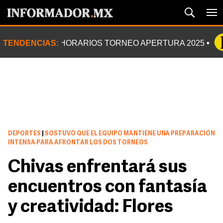
TENDENCIAS:
HORARIOS TORNEO APERTURA 2025
DEPORTES
|
SOSTUVO QUE EL EQUIPO MANTIENE UNA PREPARACIÓN
INTENSA PARA AFRONTAR LOS DOS TORNEOS
Chivas enfrentará sus
encuentros con fantasía
y creatividad: Flores