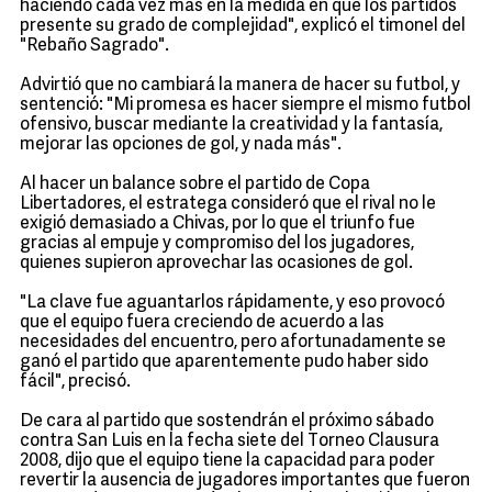
haciendo cada vez más en la medida en que los partidos
presente su grado de complejidad", explicó el timonel del
"Rebaño Sagrado".
Advirtió que no cambiará la manera de hacer su futbol, y
sentenció: "Mi promesa es hacer siempre el mismo futbol
ofensivo, buscar mediante la creatividad y la fantasía,
mejorar las opciones de gol, y nada más".
Al hacer un balance sobre el partido de Copa
Libertadores, el estratega consideró que el rival no le
exigió demasiado a Chivas, por lo que el triunfo fue
gracias al empuje y compromiso del los jugadores,
quienes supieron aprovechar las ocasiones de gol.
"La clave fue aguantarlos rápidamente, y eso provocó
que el equipo fuera creciendo de acuerdo a las
necesidades del encuentro, pero afortunadamente se
ganó el partido que aparentemente pudo haber sido
fácil", precisó.
De cara al partido que sostendrán el próximo sábado
contra San Luis en la fecha siete del Torneo Clausura
2008, dijo que el equipo tiene la capacidad para poder
revertir la ausencia de jugadores importantes que fueron