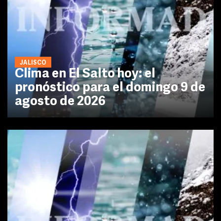
JALISCO
Clima en El Salto hoy: el
pronóstico para el domingo 9 de
agosto de 2026