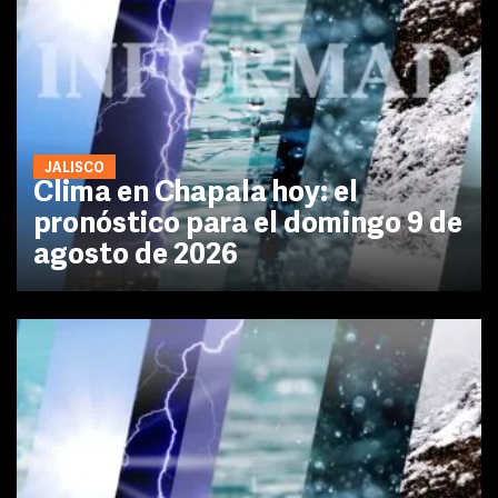
JALISCO
Clima en Chapala hoy: el
pronóstico para el domingo 9 de
agosto de 2026