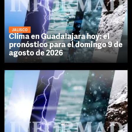
JALISCO
Clima en Guadalajara hoy: el
pronóstico para el domingo 9 de
agosto de 2026