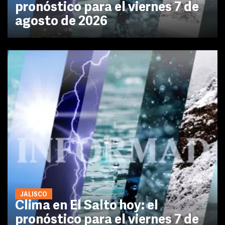
pronóstico para el viernes 7 de
agosto de 2026
JALISCO
Clima en El Salto hoy: el
pronóstico para el viernes 7 de