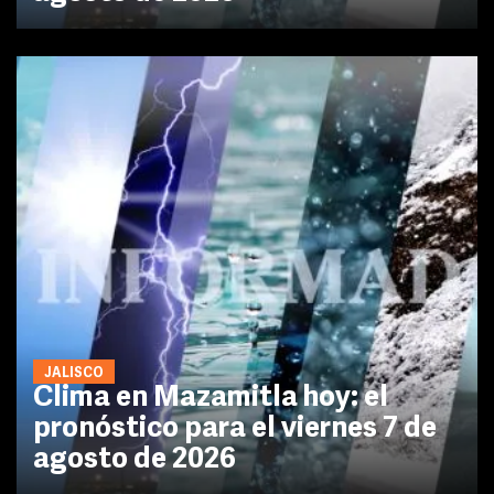
JALISCO
Clima en Mazamitla hoy: el
pronóstico para el viernes 7 de
agosto de 2026