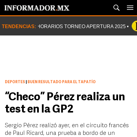
TENDENCIAS:
HORARIOS TORNEO APERTURA 2025
DEPORTES
|
BUEN RESULTADO PARA EL TAPATÍO
“Checo” Pérez realiza un
test en la GP2
Sergio Pérez realizó ayer, en el circuito francés
de Paul Ricard, una prueba a bordo de un