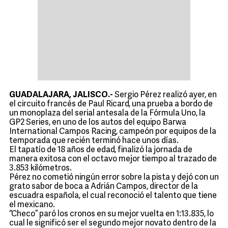
GUADALAJARA, JALISCO.-
Sergio Pérez realizó ayer, en
el circuito francés de Paul Ricard, una prueba a bordo de
un monoplaza del serial antesala de la Fórmula Uno, la
GP2 Series, en uno de los autos del equipo Barwa
International Campos Racing, campeón por equipos de la
temporada que recién terminó hace unos días.
El tapatío de 18 años de edad, finalizó la jornada de
manera exitosa con el octavo mejor tiempo al trazado de
3.853 kilómetros.
Pérez no cometió ningún error sobre la pista y dejó con un
grato sabor de boca a Adrián Campos, director de la
escuadra española, el cual reconoció el talento que tiene
el mexicano.
“Checo” paró los cronos en su mejor vuelta en 1:13.835, lo
cual le significó ser el segundo mejor novato dentro de la