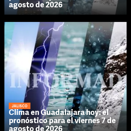
agosto de 2026
JALISCO
Clima en Guadalajara hoy: el
pronóstico para el viernes 7 de
agosto de 2026