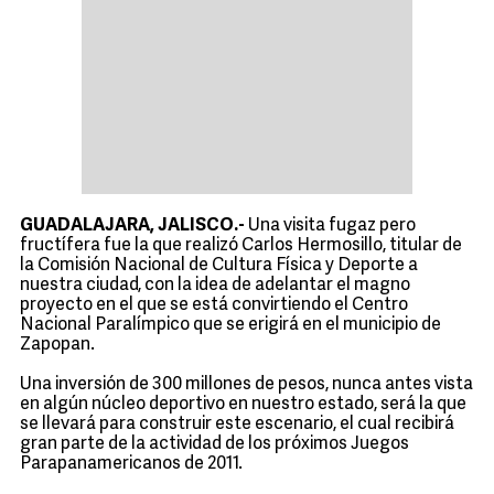
GUADALAJARA, JALISCO.-
Una visita fugaz pero
fructífera fue la que realizó Carlos Hermosillo, titular de
la Comisión Nacional de Cultura Física y Deporte a
nuestra ciudad, con la idea de adelantar el magno
proyecto en el que se está convirtiendo el Centro
Nacional Paralímpico que se erigirá en el municipio de
Zapopan.
Una inversión de 300 millones de pesos, nunca antes vista
en algún núcleo deportivo en nuestro estado, será la que
se llevará para construir este escenario, el cual recibirá
gran parte de la actividad de los próximos Juegos
Parapanamericanos de 2011.