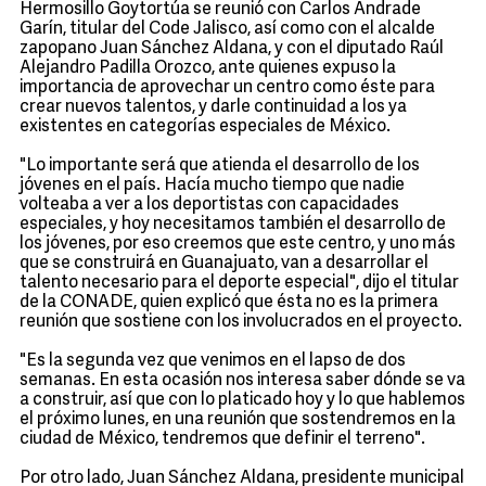
Hermosillo Goytortúa se reunió con Carlos Andrade
Garín, titular del Code Jalisco, así como con el alcalde
zapopano Juan Sánchez Aldana, y con el diputado Raúl
Alejandro Padilla Orozco, ante quienes expuso la
importancia de aprovechar un centro como éste para
crear nuevos talentos, y darle continuidad a los ya
existentes en categorías especiales de México.
"Lo importante será que atienda el desarrollo de los
jóvenes en el país. Hacía mucho tiempo que nadie
volteaba a ver a los deportistas con capacidades
especiales, y hoy necesitamos también el desarrollo de
los jóvenes, por eso creemos que este centro, y uno más
que se construirá en Guanajuato, van a desarrollar el
talento necesario para el deporte especial", dijo el titular
de la CONADE, quien explicó que ésta no es la primera
reunión que sostiene con los involucrados en el proyecto.
"Es la segunda vez que venimos en el lapso de dos
semanas. En esta ocasión nos interesa saber dónde se va
a construir, así que con lo platicado hoy y lo que hablemos
el próximo lunes, en una reunión que sostendremos en la
ciudad de México, tendremos que definir el terreno".
Por otro lado, Juan Sánchez Aldana, presidente municipal