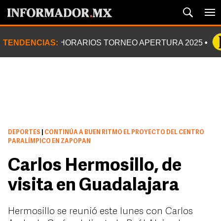
TENDENCIAS:
HORARIOS TORNEO APERTURA 2025
DEPORTES
|
CONTINÚA A BUEN RITMO EL PROYECTO DEL CENTRO
PARALÍMPICO EN ZAPOPAN
Carlos Hermosillo, de
visita en Guadalajara
Hermosillo se reunió este lunes con Carlos