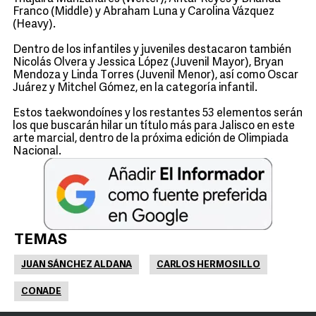
Franco (Middle) y Abraham Luna y Carolina Vázquez
(Heavy).
Dentro de los infantiles y juveniles destacaron también
Nicolás Olvera y Jessica López (Juvenil Mayor), Bryan
Mendoza y Linda Torres (Juvenil Menor), así como Oscar
Juárez y Mitchel Gómez, en la categoría infantil.
Estos taekwondoínes y los restantes 53 elementos serán
los que buscarán hilar un título más para Jalisco en este
arte marcial, dentro de la próxima edición de Olimpiada
Nacional.
TEMAS
JUAN SÁNCHEZ ALDANA
CARLOS HERMOSILLO
CONADE