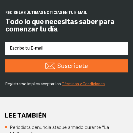
RECIBE LAS ÚLTIMAS NOTICIAS EN TU E-MAIL
Todo lo que necesitas saber para
comenzar tu día
Suscríbete
Registrarse implica aceptar los
Términos y Condiciones
LEE TAMBIÉN
Periodista denuncia ataque armado durante "La