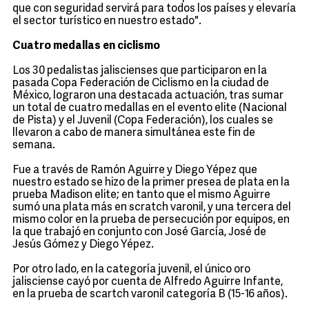
que con seguridad servirá para todos los países y elevaría
el sector turístico en nuestro estado".
Cuatro medallas en ciclismo
Los 30 pedalistas jaliscienses que participaron en la
pasada Copa Federación de Ciclismo en la ciudad de
México, lograron una destacada actuación, tras sumar
un total de cuatro medallas en el evento elite (Nacional
de Pista) y el Juvenil (Copa Federación), los cuales se
llevaron a cabo de manera simultánea este fin de
semana.
Fue a través de Ramón Aguirre y Diego Yépez que
nuestro estado se hizo de la primer presea de plata en la
prueba Madison elite; en tanto que el mismo Aguirre
sumó una plata más en scratch varonil, y una tercera del
mismo color en la prueba de persecución por equipos, en
la que trabajó en conjunto con José García, José de
Jesús Gómez y Diego Yépez.
Por otro lado, en la categoría juvenil, el único oro
jalisciense cayó por cuenta de Alfredo Aguirre Infante,
en la prueba de scartch varonil categoría B (15-16 años).