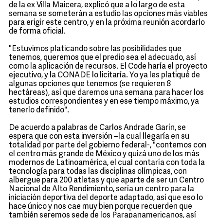
de la ex Villa Maicera, explicó que a lo largo de esta
semana se someterán a estudio las opciones más viables
para erigir este centro, y en la próxima reunión acordarlo
de forma oficial.
"Estuvimos platicando sobre las posibilidades que
tenemos, queremos que el predio sea el adecuado, así
como la aplicación de recursos. El Code haría el proyecto
ejecutivo, y la CONADE lo licitaría. Yo ya les platiqué de
algunas opciones que tenemos (se requieren 8
hectáreas), así que daremos una semana para hacer los
estudios correspondientes y en ese tiempo máximo, ya
tenerlo definido".
De acuerdo a palabras de Carlos Andrade Garín, se
espera que con esta inversión –la cual llegaría en su
totalidad por parte del gobierno federal-, "contemos con
el centro más grande de México y quizá uno de los más
modernos de Latinoamérica, el cual contaría con toda la
tecnología para todas las disciplinas olímpicas, con
albergue para 200 atletas y que aparte de ser un Centro
Nacional de Alto Rendimiento, sería un centro para la
iniciación deportiva del deporte adaptado, así que eso lo
hace único y nos cae muy bien porque recuerden que
también seremos sede de los Parapanamericanos, así