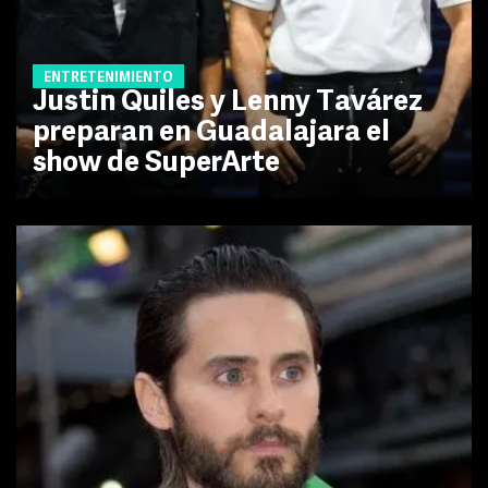
ENTRETENIMIENTO
Justin Quiles y Lenny Tavárez
preparan en Guadalajara el
show de SuperArte