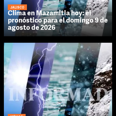
JALISCO
Clima en Mazamitla hoy: el
pronóstico para el domingo 9 de
agosto de 2026