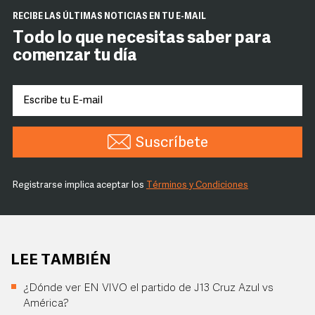
RECIBE LAS ÚLTIMAS NOTICIAS EN TU E-MAIL
Todo lo que necesitas saber para
comenzar tu día
Suscríbete
Registrarse implica aceptar los
Términos y Condiciones
LEE TAMBIÉN
¿Dónde ver EN VIVO el partido de J13 Cruz Azul vs
América?