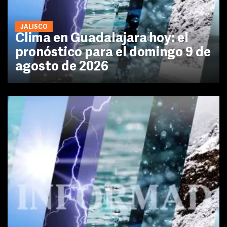
JALISCO
Clima en Guadalajara hoy: el
pronóstico para el domingo 9 de
agosto de 2026