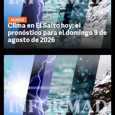
JALISCO
Clima en El Salto hoy: el
pronóstico para el domingo 9 de
agosto de 2026