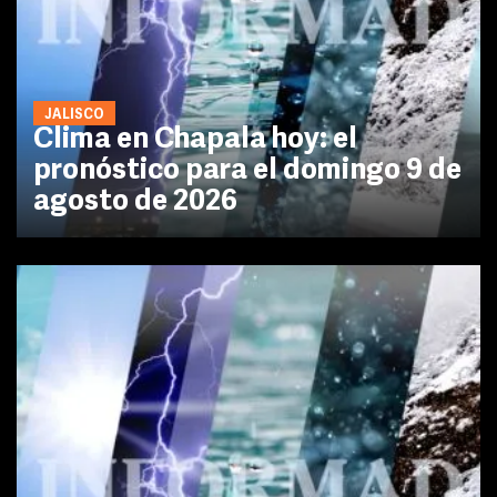
JALISCO
Clima en Chapala hoy: el
pronóstico para el domingo 9 de
agosto de 2026