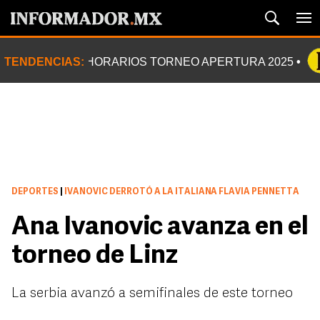
TENDENCIAS:
HORARIOS TORNEO APERTURA 2025
DEPORTES
|
IVANOVIC DERROTÓ A LA ITALIANA FLAVIA PENNETTA
Ana Ivanovic avanza en el
torneo de Linz
La serbia avanzó a semifinales de este torneo