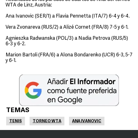
WTA de Linz, Austria:
Ana Ivanovic (SER/1) a Flavia Pennetta (ITA/7) 6-4 y 6-4.
Vera Zvonareva (RUS/2) a Alizé Cornet (FRA/8) 7-5 y 6-1.
Agnieszka Radwanska (POL/3) a Nadia Petrova (RUS/5)
6-3 y 6-2.
Marion Bartoli (FRA/6) a Alona Bondarenko (UCR) 6-3, 5-7
y 6-1.
TEMAS
TENIS
TORNEO WTA
ANA IVANOVIC