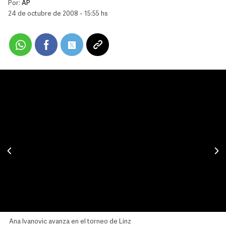
Por:
AP
24 de octubre de 2008 - 15:55 hs
Ana Ivanovic avanza en el torneo de Linz