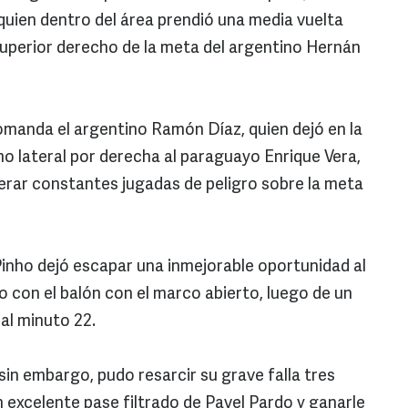
uien dentro del área prendió una media vuelta
 superior derecho de la meta del argentino Hernán
omanda el argentino Ramón Díaz, quien dejó en la
 lateral por derecha al paraguayo Enrique Vera,
erar constantes jugadas de peligro sobre la meta
Pinho dejó escapar una inmejorable oportunidad al
o con el balón con el marco abierto, luego de un
 al minuto 22.
sin embargo, pudo resarcir su grave falla tres
 excelente pase filtrado de Pavel Pardo y ganarle