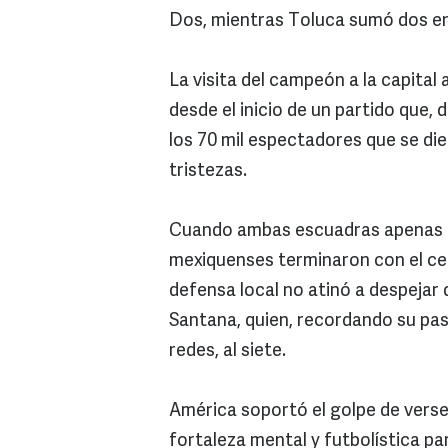
Dos, mientras Toluca sumó dos en 
La visita del campeón a la capit
desde el inicio de un partido que,
los 70 mil espectadores que se die
tristezas.
Cuando ambas escuadras apenas i
mexiquenses terminaron con el cer
defensa local no atinó a despejar
Santana, quien, recordando su pas
redes, al siete.
América soportó el golpe de verse
fortaleza mental y futbolística pa