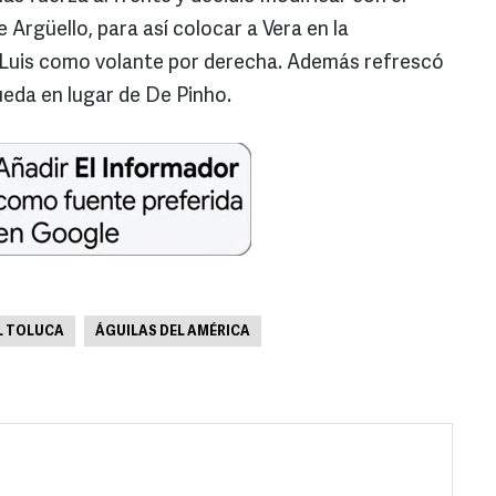
 Argüello, para así colocar a Vera en la
n Luis como volante por derecha. Además refrescó
ueda en lugar de De Pinho.
L TOLUCA
ÁGUILAS DEL AMÉRICA