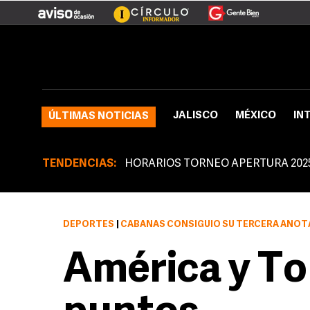
JALISCO
MÉXICO
IN
ÚLTIMAS NOTICIAS
TENDENCIAS:
HORARIOS TORNEO APERTURA 202
DEPORTES
|
CABAÑAS CONSIGUIÓ SU TERCERA ANOT
América y To