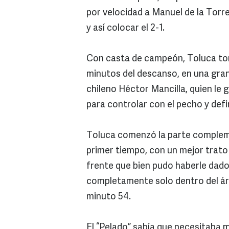
por velocidad a Manuel de la Torre,
y así colocar el 2-1.
Con casta de campeón, Toluca tom
minutos del descanso, en una gran 
chileno Héctor Mancilla, quien le 
para controlar con el pecho y defi
Toluca comenzó la parte compleme
primer tiempo, con un mejor trato 
frente que bien pudo haberle dado 
completamente solo dentro del áre
minuto 54.
El “Pelado” sabía que necesitaba m