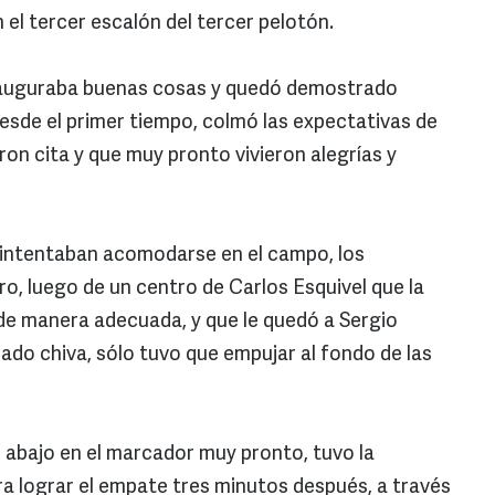
el tercer escalón del tercer pelotón.
al auguraba buenas cosas y quedó demostrado
 desde el primer tiempo, colmó las expectativas de
ron cita y que muy pronto vivieron alegrías y
ntentaban acomodarse en el campo, los
o, luego de un centro de Carlos Esquivel que la
 de manera adecuada, y que le quedó a Sergio
ado chiva, sólo tuvo que empujar al fondo de las
 abajo en el marcador muy pronto, tuvo la
ra lograr el empate tres minutos después, a través