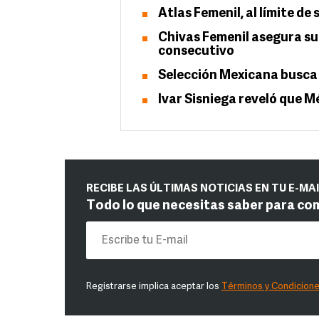
Atlas Femenil, al límite de
Chivas Femenil asegura su 
consecutivo
Selección Mexicana busca
Ivar Sisniega reveló que 
RECIBE LAS ÚLTIMAS NOTICIAS EN TU E-MA
Todo lo que necesitas saber para co
Registrarse implica aceptar los
Términos y Condicion