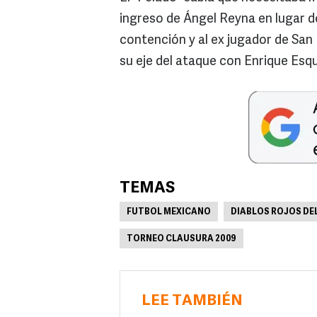
ingreso de Ángel Reyna en lugar de
contención y al ex jugador de Sa
su eje del ataque con Enrique Esq
TEMAS
FUTBOL MEXICANO
DIABLOS ROJOS DE
TORNEO CLAUSURA 2009
LEE TAMBIÉN