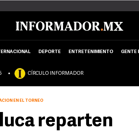
TERNACIONAL
DEPORTE
ENTRETENIMIENTO
GENTE 
5
CÍRCULO INFORMADOR
ACIÓN EN EL TORNEO
luca reparten