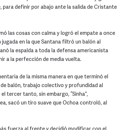
 para definir por abajo ante la salida de Cristante
ó las cosas con calma y logró el empate a once
jugada en la que Santana filtró un balón al
ganó la espalda a toda la defensa americanista
nir a la perfección de media vuelta.
ntaria de la misma manera en que terminó el
de balón, trabajo colectivo y profundidad al
el tercer tanto, sin embargo, “Sinha”,
a, sacó un tiro suave que Ochoa controló, al
ás fuerza al frente y decidió modificar con el