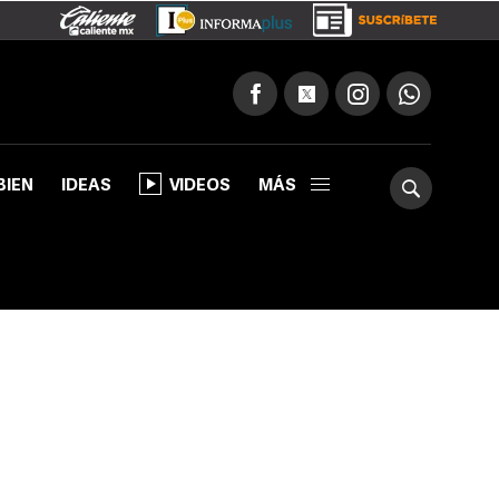
BIEN
IDEAS
VIDEOS
MÁS