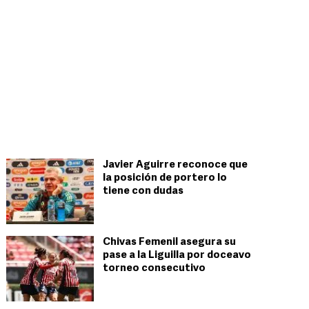
Javier Aguirre reconoce que
la posición de portero lo
tiene con dudas
Chivas Femenil asegura su
pase a la Liguilla por doceavo
torneo consecutivo