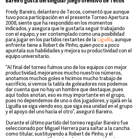
Bareiro gusta del singular juego ofensivo de Tecos
Fredy Bareiro, delantero de Tecos, comentó que aunque
tuvo poca participación en el presente Torneo Apertura
2008, siente que ha respondido en los momentos
indicados, y asegura que le gustaría seguir trabajando
con el equipo, y ser contemplado como una posibilidad
para jugar en los partidos restantes de la
Liguilla
, aunque
enfrente tiene a Robert de Pinho, quien poco a poco
apuntala sus habilidades y mejora su productividad con el
equipo universitario.
“Al final del torneo fuimos uno de los equipos con mejor
productividad, mejoramos mucho nuestros números,
anotamos muchos goles e hicimos mucho trabajo de
sacrificio, si vemos la tabla de goleadores nos podemos
dar cuenta que no hay un hombre que destaque, pues
aquí todos anotan, eso es muy importante en el grupo,
pues no dependemos de uno o dos jugadores, y ojalá en la
Liguilla se siga viendo eso, que siga esa unidad en el grupo
y el apoyo del uno hacia el otro”, aseguró Bareiro.
Durante el último partido del torneo regular Bareiro fue
seleccionado por Miguel Herrera para saltar a la cancha
como titular, sustituyendo a Robert de Pinho, y el