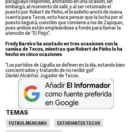
paraguayo respondió, anotando en una ocasión, sin
embargo, al momento de salir, y al ser retomado el
puesto por Robert de Pinho, el brasileño anotó de nueva
cuenta para Tecos, esto hace pensar que la lucha por el
puesto seguirá, cuestión que conviene a los de Zapopan,
pues ambos están empleándose a fondo para llamar la
atención de “El Piojo”.
Fredy Bareiro ha anotado en tres ocasiones con la
camisa de Tecos, mientras que Robert de Pinho lo ha
hecho en cinco ocasiones
“Los partidos de Liguilla se definen en la ida, estando bien
concentrados y tratando de no recibir gol”
Daniel Alcántar, Jugador de Tecos.
TEMAS
FUTBOL MEXICANO
ESTUDIANTES TECOS