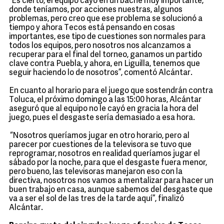
“Es cierto, el equipo cayó en un bache muy importante,
donde teníamos, por acciones nuestras, algunos
problemas, pero creo que ese problema se solucionó a
tiempo y ahora Tecos está pensando en cosas
importantes, ese tipo de cuestiones son normales para
todos los equipos, pero nosotros nos alcanzamos a
recuperar para el final del torneo, ganamos un partido
clave contra Puebla, y ahora, en Liguilla, tenemos que
seguir haciendo lo de nosotros”, comentó Alcántar.
En cuanto al horario para el juego que sostendrán contra
Toluca, el próximo domingo a las 15:00 horas, Alcántar
aseguró que al equipo no le cayó en gracia la hora del
juego, pues el desgaste sería demasiado a esa hora.
“Nosotros queríamos jugar en otro horario, pero al
parecer por cuestiones de la televisora se tuvo que
reprogramar, nosotros en realidad queríamos jugar el
sábado por la noche, para que el desgaste fuera menor,
pero bueno, las televisoras manejaron eso con la
directiva, nosotros nos vamos a mentalizar para hacer un
buen trabajo en casa, aunque sabemos del desgaste que
va a ser el sol de las tres de la tarde aquí”, finalizó
Alcántar.