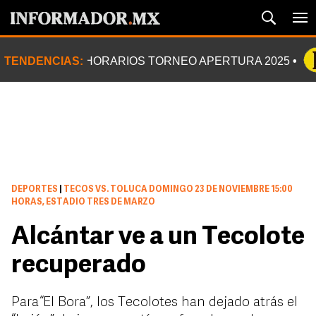
TENDENCIAS:
HORARIOS TORNEO APERTURA 2025
DEPORTES
|
TECOS VS. TOLUCA DOMINGO 23 DE NOVIEMBRE 15:00
HORAS, ESTADIO TRES DE MARZO
Alcántar ve a un Tecolote
recuperado
Para “El Bora”, los Tecolotes han dejado atrás el