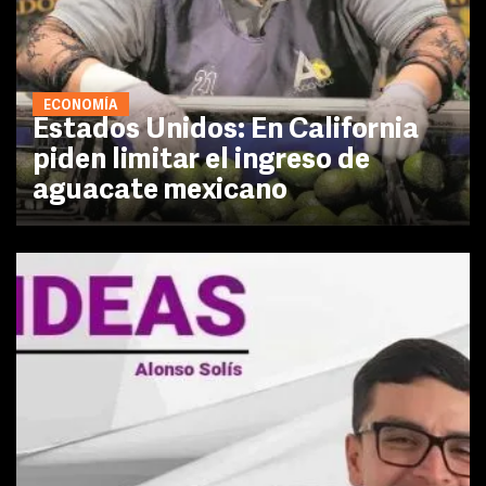
ECONOMÍA
Estados Unidos: En California
piden limitar el ingreso de
aguacate mexicano