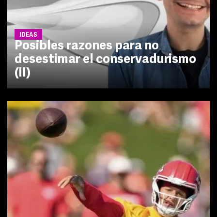
IDEAS
Posibles razones para no
desestimar el conservadurismo
(II)