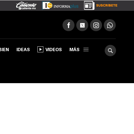
BIEN
IDEAS
VIDEOS
MÁS