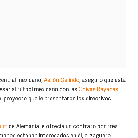
central mexicano,
Aarón Galindo
, aseguró que está
resar al fútbol mexicano con las
Chivas Rayadas
l proyecto que le presentaron los directivos
urt
de Alemania le ofrecía un contrato por tres
manos estaban interesados en él, el zaguero