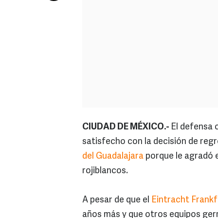
CIUDAD DE MÉXICO.-
El defensa 
satisfecho con la decisión de reg
del Guadalajara
porque le agradó e
rojiblancos.
A pesar de que el
Eintracht Frankf
años más y que otros equipos ger