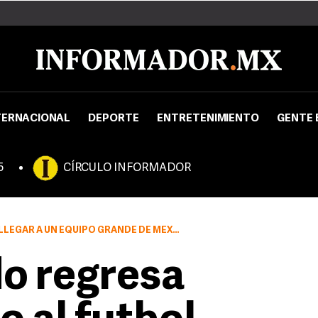
TERNACIONAL
DEPORTE
ENTRETENIMIENTO
GENTE 
5
CÍRCULO INFORMADOR
EGAR A UN EQUIPO GRANDE DE MÉXICO
o regresa