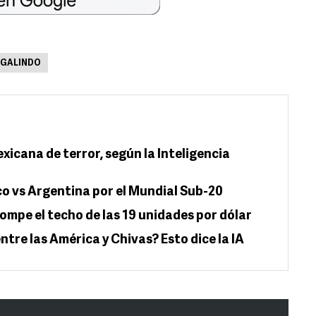
 GALINDO
exicana de terror, según la Inteligencia
co vs Argentina por el Mundial Sub-20
; rompe el techo de las 19 unidades por dólar
ntre las América y Chivas? Esto dice la IA