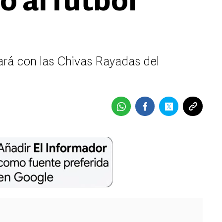
 al futbol
ará con las Chivas Rayadas del