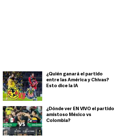
¿Quién ganará el partido
entre las América y Chivas?
Esto dice la IA
¿Dónde ver EN VIVO el partido
amistoso México vs
Colombia?