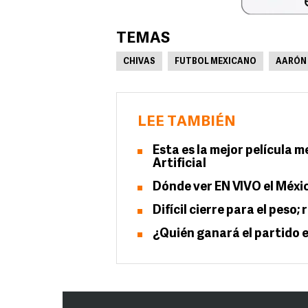
TEMAS
CHIVAS
FUTBOL MEXICANO
AARÓN
LEE TAMBIÉN
Esta es la mejor película m
Artificial
Dónde ver EN VIVO el Méxi
Difícil cierre para el peso
¿Quién ganará el partido e