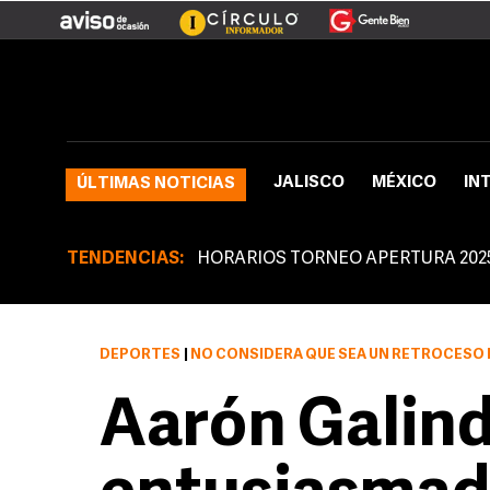
JALISCO
MÉXICO
IN
ÚLTIMAS NOTICIAS
TENDENCIAS:
HORARIOS TORNEO APERTURA 202
DEPORTES
|
NO CONSIDERA QUE SEA UN RETROCESO LL
Aarón Galind