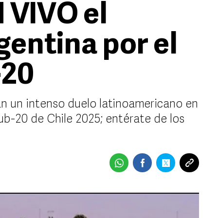
 VIVO el
gentina por el
-20
n un intenso duelo latinoamericano en
Sub-20 de Chile 2025; entérate de los