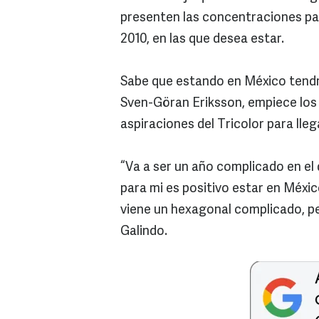
presenten las concentraciones par
2010, en las que desea estar.
Sabe que estando en México tendr
Sven-Göran Eriksson, empiece los 
aspiraciones del Tricolor para lle
“Va a ser un año complicado en el
para mi es positivo estar en Méxi
viene un hexagonal complicado, pe
Galindo.