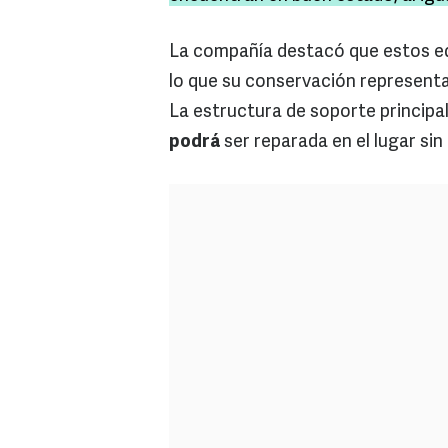
La compañía destacó que estos eq
lo que su conservación represent
La estructura de soporte principa
podrá
ser reparada en el lugar s