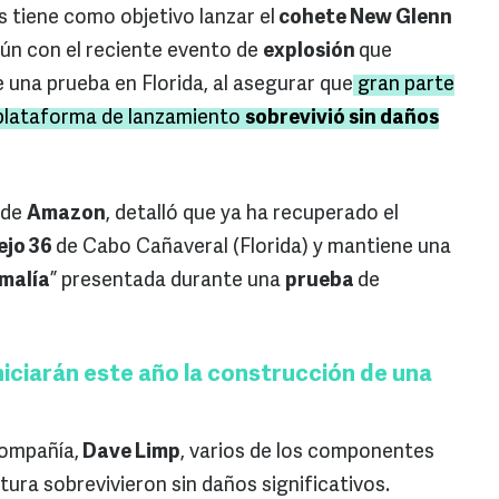
 tiene como objetivo lanzar el
cohete New Glenn
aún con el reciente evento de
explosión
que
 una prueba en Florida, al asegurar que
gran parte
a plataforma de lanzamiento
sobrevivió sin daños
 de
Amazon
, detalló que ya ha recuperado el
ejo 36
de Cabo Cañaveral (Florida) y mantiene una
malía
” presentada durante una
prueba
de
niciarán este año la construcción de una
compañía,
Dave Limp
, varios de los componentes
ura sobrevivieron sin daños significativos.