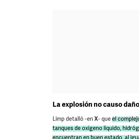
La explosión no causo daño
Limp detalló -en
X
- que
el complej
tanques de oxígeno líquido, hidróg
encuentran en buen estado, al igua