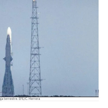
ja terrestre. EFE/C. Herrera