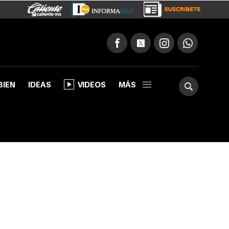
BIEN
IDEAS
VIDEOS
MÁS