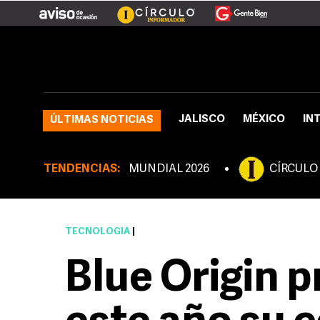
JALISCO
MÉXICO
IN
ÚLTIMAS NOTICIAS
TENDENCIAS:
MUNDIAL 2026
CÍRCULO
TECNOLOGÍA
|
Blue Origin p