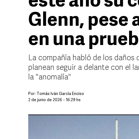
este año su 
Glenn, pese a
en una prue
La compañía habló de los daños q
planean seguir a delante con el l
la "anomalía"
Por:
Tomás Iván García Enciso
2 de junio de 2026 - 16:29 hs