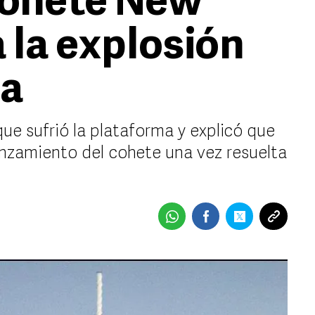
cohete New
 la explosión
ba
ue sufrió la plataforma y explicó que
anzamiento del cohete una vez resuelta