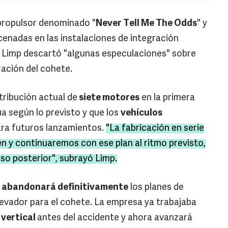
 propulsor denominado "
Never Tell Me The Odds
" y
enadas en las instalaciones de integración
. Limp descartó "algunas especulaciones" sobre
ación del cohete.
stribución actual de
siete motores
en la primera
a según lo previsto y que los
vehículos
ra futuros lanzamientos.
"La fabricación en serie
n y continuaremos con ese plan al ritmo previsto,
so posterior", subrayó Limp.
abandonará definitivamente
los planes de
levador para el cohete. La empresa ya trabajaba
 vertical
antes del accidente y ahora avanzará