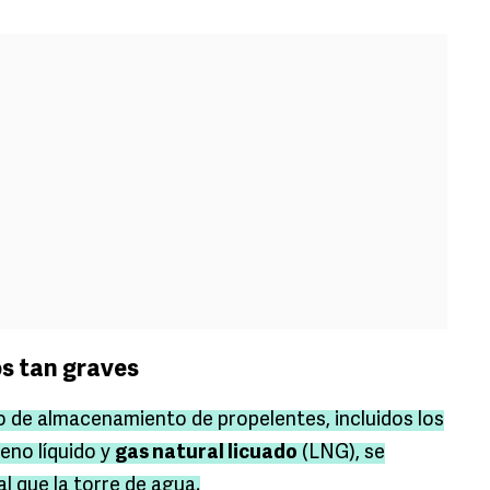
s tan graves
o de almacenamiento de propelentes, incluidos los
eno líquido y
gas natural licuado
(LNG), se
l que la torre de agua.