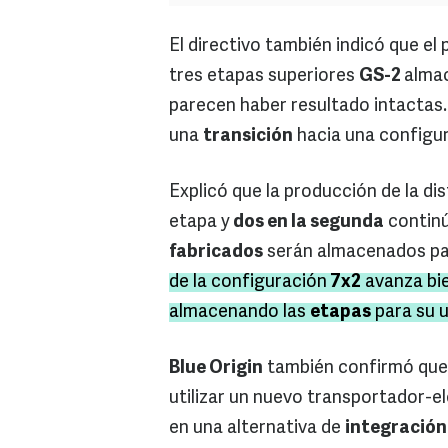
El directivo también indicó que el
tres etapas superiores
GS-2
almac
parecen haber resultado intactas
una
transición
hacia una configur
Explicó que la producción de la di
etapa y
dos en la segunda
continú
fabricados
serán almacenados pa
de la configuración
7x2
avanza bie
almacenando las
etapas
para su u
Blue Origin
también confirmó que
utilizar un nuevo transportador-e
en una alternativa de
integración