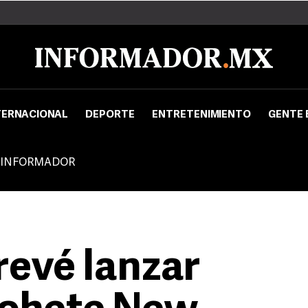
TERNACIONAL
DEPORTE
ENTRETENIMIENTO
GENTE 
 INFORMADOR
revé lanzar