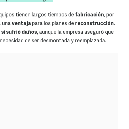
uipos tienen largos tiempos de
fabricación
, por
a una
ventaja
para los planes de
reconstrucción
.
l
sí sufrió daños,
aunque la empresa aseguró que
in necesidad de ser desmontada y reemplazada.