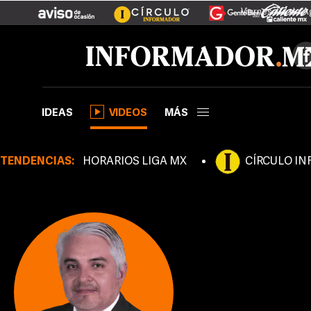
Viernes, 07 de 
IDEAS
VIDEOS
MÁS
TENDENCIAS:
HORARIOS LIGA MX
CÍRCULO I