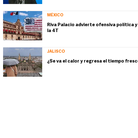
MÉXICO
Riva Palacio advierte ofensiva política y
la 4T
JALISCO
¿Se va el calor y regresa el tiempo fres