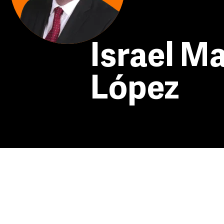
Israel M
López