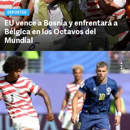
DEPORTES
EU vence a Bosnia y enfrentará a
Bélgica en los Octavos del
Mundial