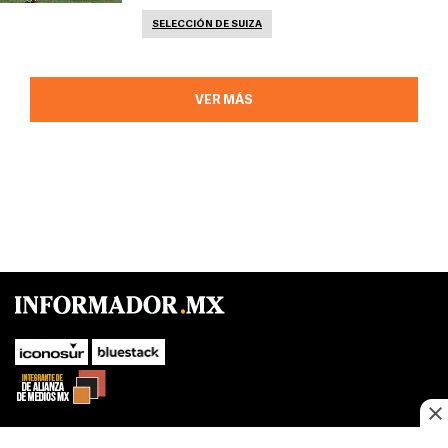
SELECCIÓN DE SUIZA
VER MÁS