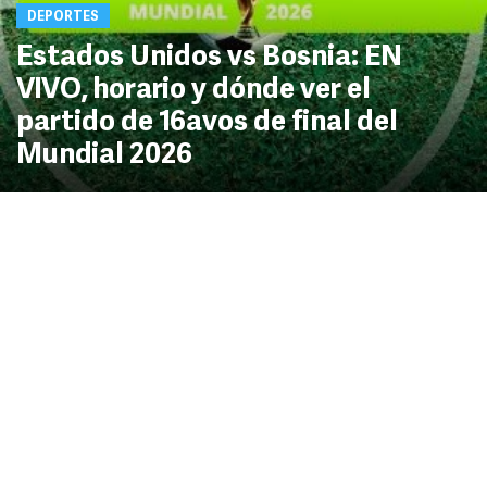
DEPORTES
Estados Unidos vs Bosnia: EN
VIVO, horario y dónde ver el
partido de 16avos de final del
Mundial 2026