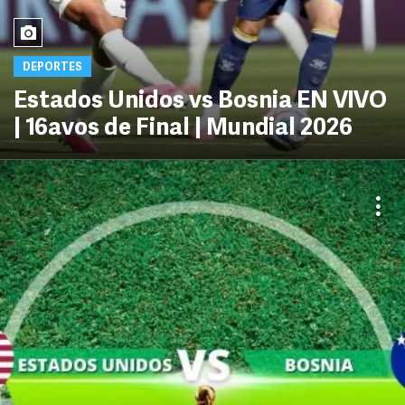
DEPORTES
Estados Unidos vs Bosnia EN VIVO
| 16avos de Final | Mundial 2026