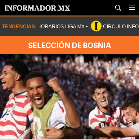
TENDENCIAS:
HORARIOS LIGA MX
CÍRCULO INF
SELECCIÓN DE BOSNIA