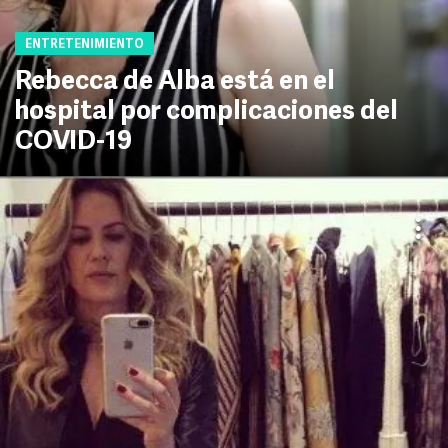
ENTRETENIMIENTO
Rebecca de Alba está en el
hospital por complicaciones del
COVID-19