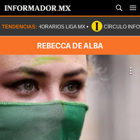
TENDENCIAS:
HORARIOS LIGA MX
CÍRCULO INF
REBECCA DE ALBA