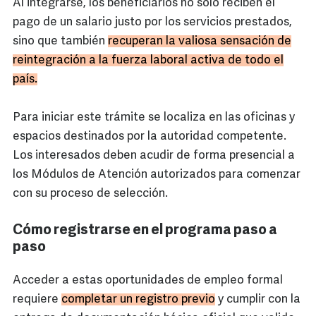
Al integrarse, los beneficiarios no solo reciben el
pago de un salario justo por los servicios prestados,
sino que también
recuperan la valiosa sensación de
reintegración a la fuerza laboral activa de todo el
país.
Para iniciar este trámite se localiza en las oficinas y
espacios destinados por la autoridad competente.
Los interesados deben acudir de forma presencial a
los Módulos de Atención autorizados para comenzar
con su proceso de selección.
Cómo registrarse en el programa paso a
paso
Acceder a estas oportunidades de empleo formal
requiere
completar un registro previo
y cumplir con la