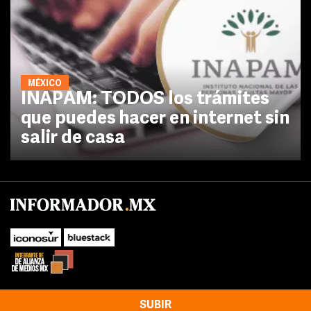
MÉXICO
INAPAM: TODOS los trámites
que puedes hacer en internet sin
salir de casa
SUBIR