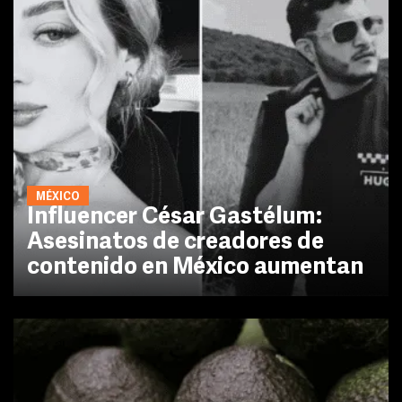
MÉXICO
Influencer César Gastélum:
Asesinatos de creadores de
contenido en México aumentan