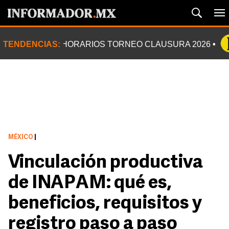
TENDENCIAS:
HORARIOS TORNEO CLAUSURA 2026
MÉXICO
|
Vinculación productiva
de INAPAM: qué es,
beneficios, requisitos y
registro paso a paso