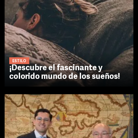
ESTILO
¡Descubre el fascinante y
colorido mundo de los sueños!