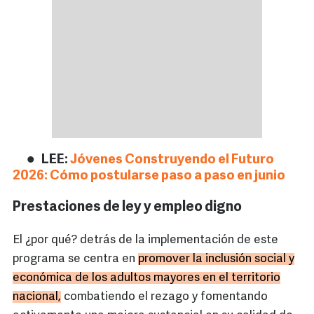
LEE:
Jóvenes Construyendo el Futuro
2026: Cómo postularse paso a paso en junio
Prestaciones de ley y empleo digno
El ¿por qué? detrás de la implementación de este
programa se centra en
promover la inclusión social y
económica de los adultos mayores en el territorio
nacional,
combatiendo el rezago y fomentando