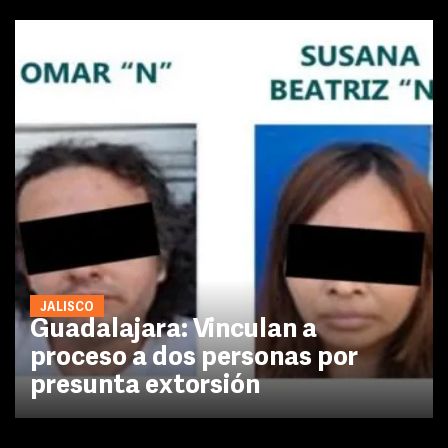
JALISCO
Guadalajara: Vinculan a
proceso a dos personas por
presunta extorsión