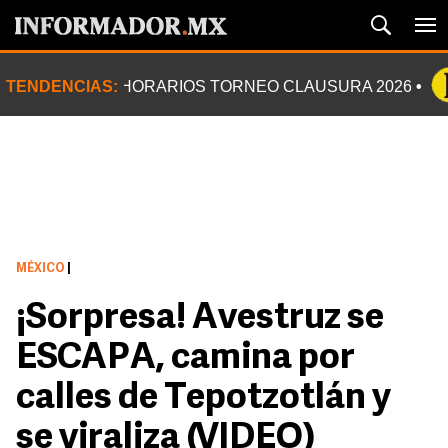
TENDENCIAS:
HORARIOS TORNEO CLAUSURA 2026
MÉXICO
|
¡Sorpresa! Avestruz se
ESCAPA, camina por
calles de Tepotzotlán y
se viraliza (VIDEO)