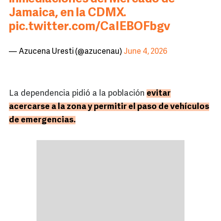
Jamaica, en la CDMX.
pic.twitter.com/CaIEBOFbgv
— Azucena Uresti (@azucenau)
June 4, 2026
La dependencia pidió a la población
evitar
acercarse a la zona y permitir el paso de vehículos
de emergencias.