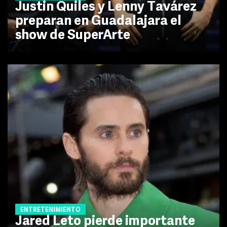
Justin Quiles y Lenny Tavárez
preparan en Guadalajara el
show de SuperArte
ENTRETENIMIENTO
Jared Leto pierde importante