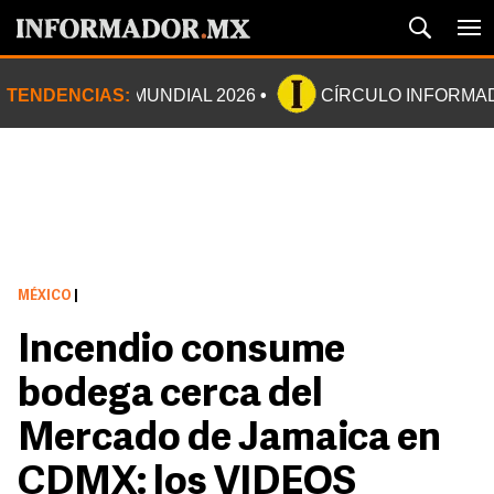
TENDENCIAS:
MUNDIAL 2026
CÍRCULO INFORMA
MÉXICO
|
Incendio consume
bodega cerca del
Mercado de Jamaica en
CDMX: los VIDEOS