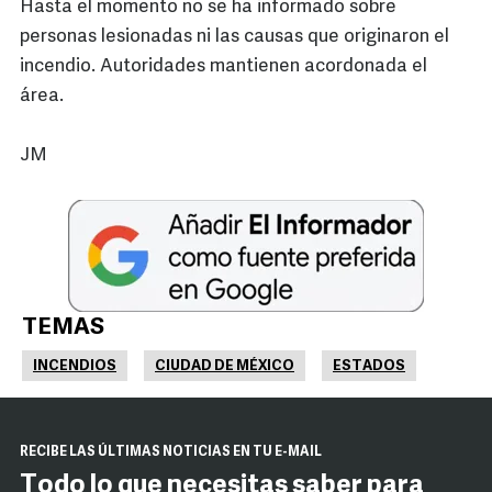
Hasta el momento no se ha informado sobre
personas lesionadas ni las causas que originaron el
incendio. Autoridades mantienen acordonada el
área.
JM
TEMAS
INCENDIOS
CIUDAD DE MÉXICO
ESTADOS
RECIBE LAS ÚLTIMAS NOTICIAS EN TU E-MAIL
Todo lo que necesitas saber para