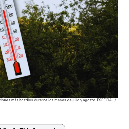
ciones más hostiles durante los meses de julio y agosto. ESPECIAL /