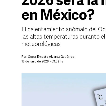
2026 será la
en México?
El calentamiento anómalo del Océa
las altas temperaturas durante el
meteorológicas
Por:
Óscar Ernesto Álvarez Gutiérrez
16 de junio de 2026 - 09:32 hs