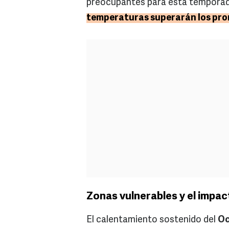
preocupantes para esta temporad
temperaturas superarán los prom
Zonas vulnerables y el impac
El calentamiento sostenido del
Oc