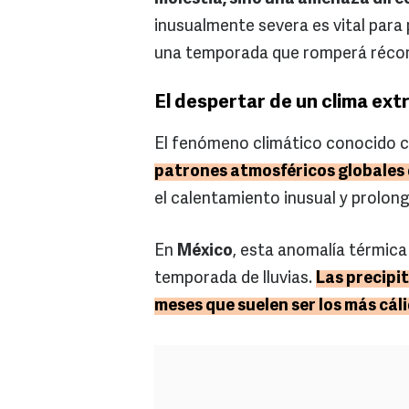
inusualmente severa es vital para
una temporada que romperá récord
El despertar de un clima ex
El fenómeno climático conocido
patrones atmosféricos globales
el calentamiento inusual y prolon
En
México
, esta anomalía térmica
temporada de lluvias.
Las precipi
meses que suelen ser los más cál