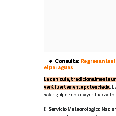
Consulta:
Regresan las l
el paraguas
La canícula, tradicionalmente un
verá fuertemente potenciada
. L
solar golpee con mayor fuerza todo
El
Servicio Meteorológico Nacio