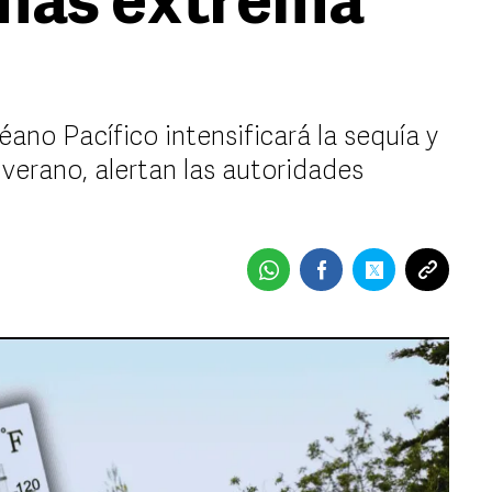
 más extrema
no Pacífico intensificará la sequía y
 verano, alertan las autoridades