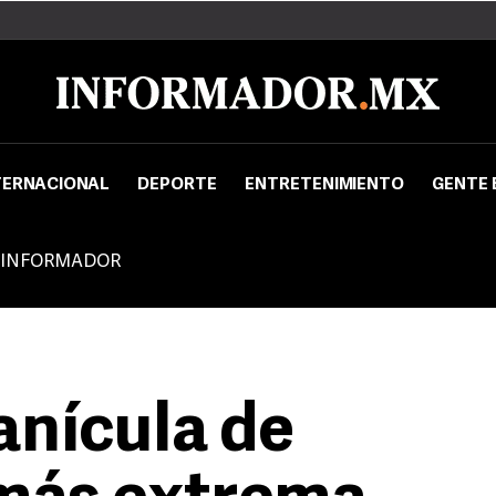
TERNACIONAL
DEPORTE
ENTRETENIMIENTO
GENTE 
 INFORMADOR
anícula de