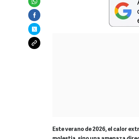
Este verano de 2026, el calor ex
molestia, sino una amenaza dire