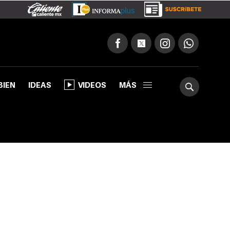
BIEN
IDEAS
VIDEOS
MÁS