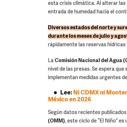
esta crisis climática. Al alterar l
entrada de humedad hacia el cont
Diversos estados del norte y sur
durante los meses de julio y agos
rápidamente las reservas hídricas 
La
Comisión Nacional del Agua 
nivel de las presas. Se espera que e
implementan medidas urgentes de
Lee:
Ni CDMX ni Monterr
México en 2026
Según datos recientes publicados
(OMM)
, este ciclo de “El Niño” e