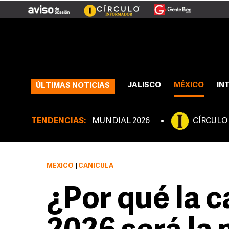
JALISCO
MÉXICO
IN
ÚLTIMAS NOTICIAS
TENDENCIAS:
MUNDIAL 2026
CÍRCULO
MÉXICO
|
CANÍCULA
¿Por qué la c