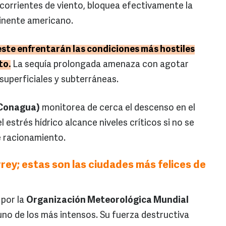
as corrientes de viento, bloquea efectivamente la
inente americano.
este enfrentarán las condiciones más hostiles
to.
La sequía prolongada amenaza con agotar
superficiales y subterráneas.
(Conagua)
monitorea de cerca el descenso en el
l estrés hídrico alcance niveles críticos si no se
 racionamiento.
ey; estas son las ciudades más felices de
 por la
Organización Meteorológica Mundial
s uno de los más intensos. Su fuerza destructiva