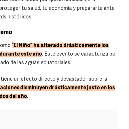
 proteger tu salud, tu economía y prepararte ante
s históricos.
tremo
 como
“
El Niño”
ha alterado drásticamente los
 durante este año
. Este evento se caracteriza por
gado de las aguas ecuatoriales.
 tiene un efecto directo y devastador sobre la
taciones disminuyen drásticamente justo en los
idos del año
.