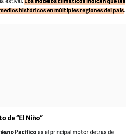
a estival.
Los modelos climáticos indican que las
edios históricos en múltiples regiones del país
.
to de “El Niño”
éano Pacífico
es el principal motor detrás de