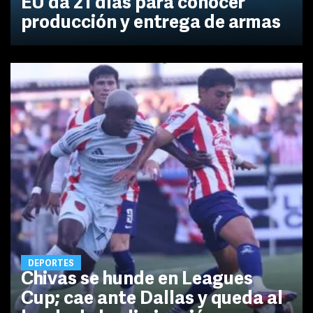
EU da 21 días para conocer
producción y entrega de armas
DEPORTES
Chivas se hunde en Leagues
Cup; cae ante Dallas y queda al