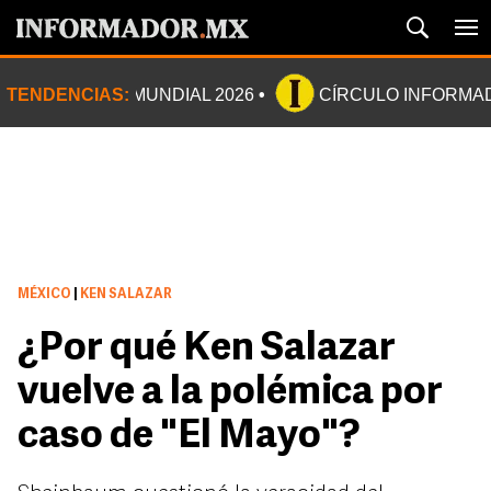
TENDENCIAS:
MUNDIAL 2026
CÍRCULO INFORMA
MÉXICO
|
KEN SALAZAR
¿Por qué Ken Salazar
vuelve a la polémica por
caso de "El Mayo"?