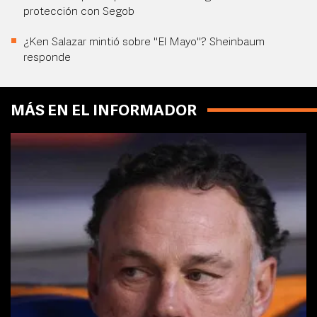
protección con Segob
¿Ken Salazar mintió sobre "El Mayo"? Sheinbaum
responde
MÁS EN EL INFORMADOR