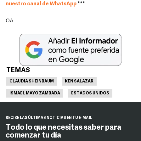
nuestro canal de WhatsApp
***
OA
TEMAS
CLAUDIA SHEINBAUM
KEN SALAZAR
ISMAEL MAYO ZAMBADA
ESTADOS UNIDOS
RECIBE LAS ÚLTIMAS NOTICIAS EN TU E-MAIL
Todo lo que necesitas saber para
comenzar tu día