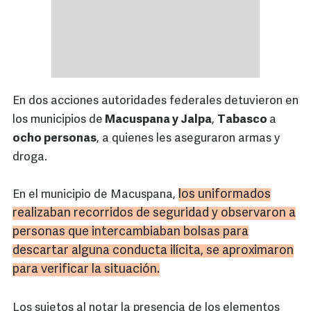
En dos acciones autoridades federales detuvieron en
los municipios de
Macuspana y Jalpa
,
Tabasco
a
ocho personas
, a quienes les aseguraron armas y
droga.
los uniformados
En el municipio de Macuspana,
realizaban recorridos de seguridad y observaron a
personas que intercambiaban bolsas para
descartar alguna conducta ilícita, se aproximaron
para verificar la situación.
Los sujetos al notar la presencia de los elementos