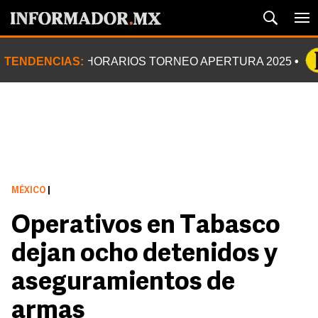
TENDENCIAS:
HORARIOS TORNEO APERTURA 2025
MÉXICO
|
Operativos en Tabasco
dejan ocho detenidos y
aseguramientos de
armas