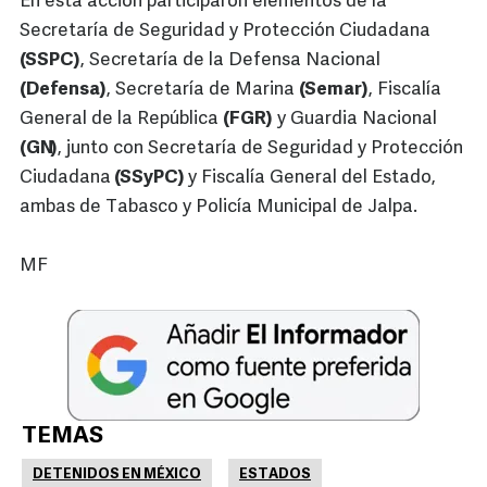
En esta acción participaron elementos de la
Secretaría de Seguridad y Protección Ciudadana
(SSPC)
, Secretaría de la Defensa Nacional
(Defensa)
, Secretaría de Marina
(Semar)
, Fiscalía
General de la República
(FGR)
y Guardia Nacional
(GN)
, junto con Secretaría de Seguridad y Protección
Ciudadana
(SSyPC)
y Fiscalía General del Estado,
ambas de Tabasco y Policía Municipal de Jalpa.
MF
TEMAS
DETENIDOS EN MÉXICO
ESTADOS