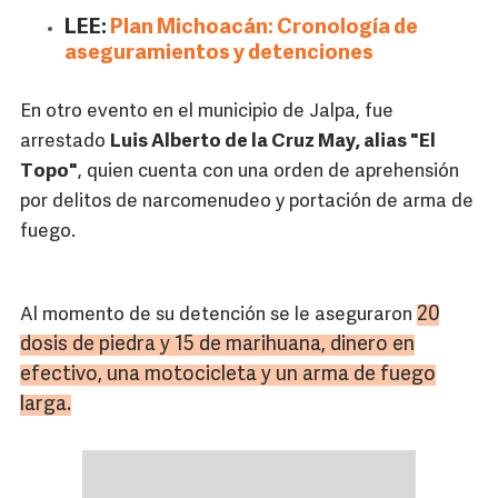
LEE:
Plan Michoacán: Cronología de
aseguramientos y detenciones
En otro evento en el municipio de Jalpa, fue
arrestado
Luis Alberto de la Cruz May, alias "El
Topo"
, quien cuenta con una orden de aprehensión
por delitos de narcomenudeo y portación de arma de
fuego.
20
Al momento de su detención se le aseguraron
dosis de piedra y 15 de marihuana, dinero en
efectivo, una motocicleta y un arma de fuego
larga.