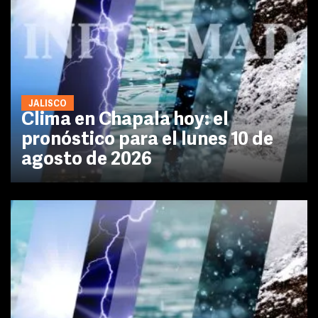
JALISCO
Clima en Chapala hoy: el
pronóstico para el lunes 10 de
agosto de 2026