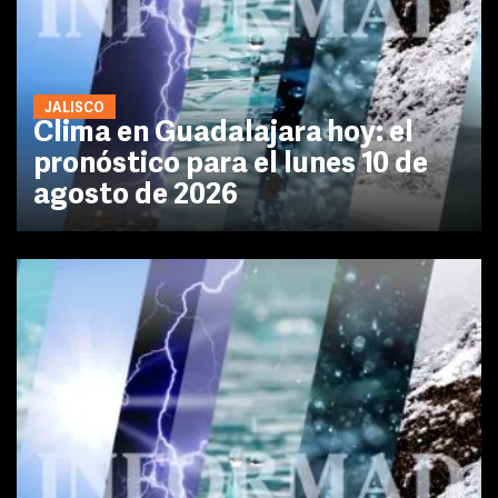
JALISCO
Clima en Guadalajara hoy: el
pronóstico para el lunes 10 de
agosto de 2026