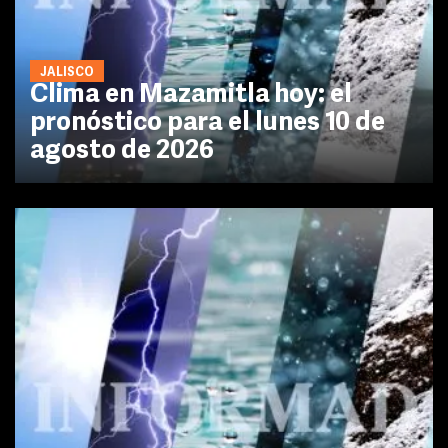
JALISCO
Clima en Mazamitla hoy: el
pronóstico para el lunes 10 de
agosto de 2026