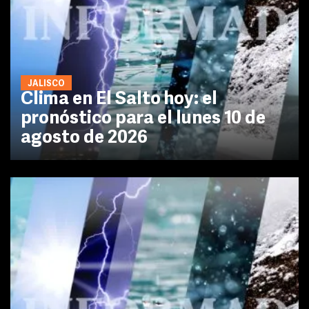
JALISCO
Clima en El Salto hoy: el
pronóstico para el lunes 10 de
agosto de 2026