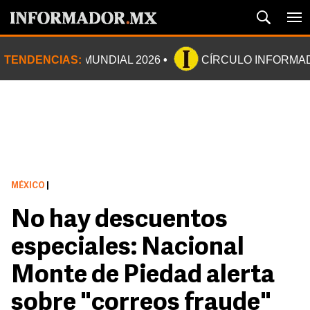
TENDENCIAS:
MUNDIAL 2026
CÍRCULO INFORMA
MÉXICO
|
No hay descuentos
especiales: Nacional
Monte de Piedad alerta
sobre "correos fraude"