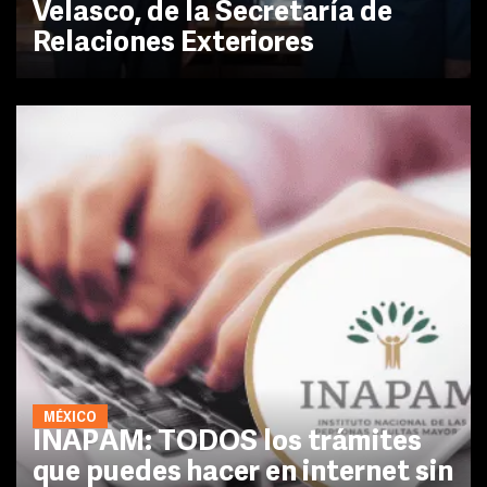
Velasco, de la Secretaría de
Relaciones Exteriores
MÉXICO
INAPAM: TODOS los trámites
que puedes hacer en internet sin