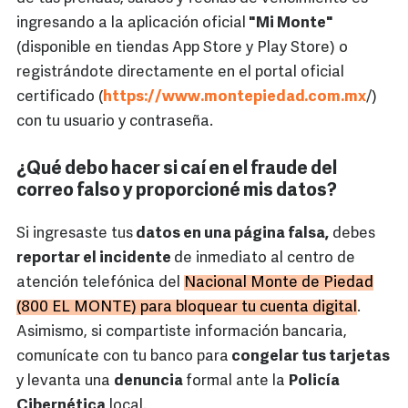
ingresando a la aplicación oficial
"Mi Monte"
(disponible en tiendas App Store y Play Store) o
registrándote directamente en el portal oficial
certificado (
https://www.montepiedad.com.mx
/)
con tu usuario y contraseña.
¿Qué debo hacer si caí en el fraude del
correo falso y proporcioné mis datos?
Si ingresaste tus
datos en una página falsa,
debes
reportar el incidente
de inmediato al centro de
atención telefónica del
Nacional Monte de Piedad
(800 EL MONTE) para bloquear tu cuenta digital
.
Asimismo, si compartiste información bancaria,
comunícate con tu banco para
congelar tus tarjetas
y levanta una
denuncia
formal ante la
Policía
Cibernética
local.