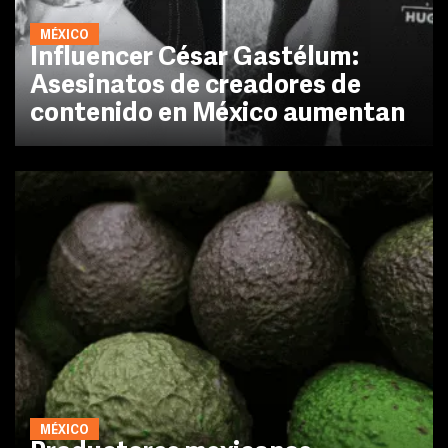
MÉXICO
Influencer César Gastélum:
Asesinatos de creadores de
contenido en México aumentan
MÉXICO