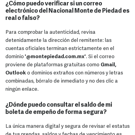
¿Cómo puedo verificar si un correo
electrónico del Nacional Monte de Piedad es
real o falso?
Para comprobar la autenticidad, revisa
detenidamente la dirección del remitente: las
cuentas oficiales terminan estrictamente en el
dominio
'@montepiedad.com.mx'
. Si el correo
proviene de plataformas gratuitas como
Gmail,
Outlook
o dominios extraños con números y letras
combinadas, bórralo de inmediato y no des clic a
ningún enlace.
¿Dónde puedo consultar el saldo de mi
boleta de empeño de forma segura?
La única manera digital y segura de revisar el estatus
de tus prendas, saldos y fechas de vencimiento es