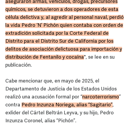
aseguraron armas, vehículos, drogas, precursores
químicos, se detuvieron a dos operadores de esta
célula delictiva y, al agredir al personal naval, perdió
la vida Pedro ‘N’ Pichón quien contaba con orden de
extradición solicitada por la Corte Federal de
Distrito para el Distrito Sur de California por los
delitos de asociación delictuosa para importación y
distribución de Fentanilo y cocaína
", se lee en su
publicación.
Cabe mencionar que, en mayo de 2025, el
Departamento de Justicia de los Estados Unidos
realizó una acusación formal por “
narcoterrorismo
”
contra
Pedro Inzunza Noriega, alias “Sagitario”
,
exlíder del Cártel Beltrán Leyva, y su hijo, Pedro
Inzunza Coronel, alias “Pichón”.