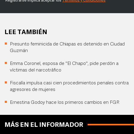
Registrarse implica aceptar los
Términos y Condiciones
LEE TAMBIÉN
Presunto feminicida de Chiapas es detenido en Ciudad
Guzmán
Emma Coronel, esposa de "El Chapo", pide perdón a
víctimas del narcotráfico
Fiscalía impulsa casi cien procedimientos penales contra
agresores de mujeres
Ernestina Godoy hace los primeros cambios en FGR
MÁS EN EL INFORMADOR