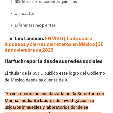
600 litros de precursores químicos
Un reactor
Diferentes recipientes
Lee también:
EN VIVO | Todo sobre
bloqueos y cierres carreteros en México | 30
de noviembre de 2025
Harfuch reporta desde sus redes sociales
El titular de la SSPC publicó este logro del Gobierno
de México desde su cuenta de X.
"
En una operación encabezada por la Secretaría de
Marina, mediante labores de investigación, se
ubicaron inmuebles y laboratorios donde se