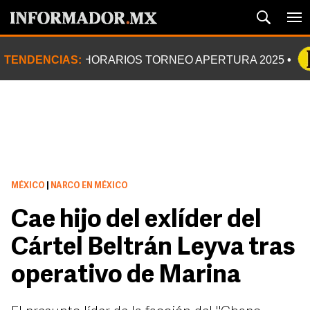
TENDENCIAS:
HORARIOS TORNEO APERTURA 2025
MÉXICO
|
NARCO EN MÉXICO
Cae hijo del exlíder del
Cártel Beltrán Leyva tras
operativo de Marina