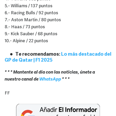
5.- Williams / 137 puntos
6.- Racing Bulls / 92 puntos
7.- Aston Martin / 80 puntos
8.- Haas / 73 puntos
9.- Kick Sauber / 68 puntos
10.- Alpine / 22 puntos
Te recomendamos:
Lo más destacado del
GP de Qatar | F1 2025
* * * Mantente al día con las noticias, únete a
nuestro canal de
WhatsApp
* * *
FF