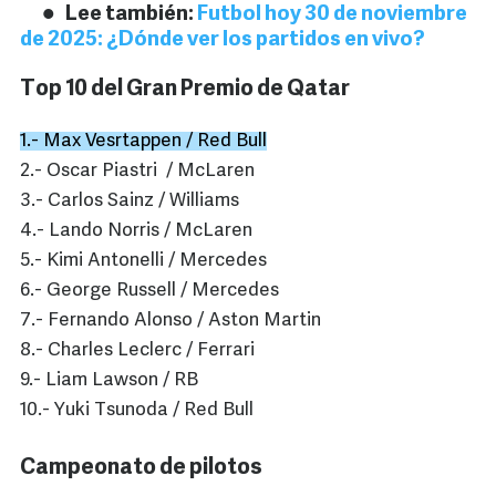
Lee también:
Futbol hoy 30 de noviembre
de 2025: ¿Dónde ver los partidos en vivo?
Top 10 del Gran Premio de Qatar
1.- Max Vesrtappen / Red Bull
2.- Oscar Piastri / McLaren
3.- Carlos Sainz / Williams
4.- Lando Norris / McLaren
5.- Kimi Antonelli / Mercedes
6.- George Russell / Mercedes
7.- Fernando Alonso / Aston Martin
8.- Charles Leclerc / Ferrari
9.- Liam Lawson / RB
10.- Yuki Tsunoda / Red Bull
Campeonato de pilotos