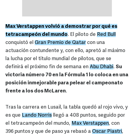
Max Verstappen volvió a demostrar por qué es
tetracampeón del mundo
. El piloto de
Red Bull
conquistó el
Gran Premio de Qatar
con una
actuación contundente y, con ello, apretó al máximo
la lucha por el título mundial de pilotos, que se
definirá el próximo fin de semana en
Abu Dhabi
.
Su
victoria número 70 en la Fórmula 1 lo coloca en una
posición inmejorable para pelear el campeonato
frente a los dos McLaren
.
Tras la carrera en Lusail, la tabla quedó al rojo vivo, y
es que
Lando Norris
llegó a 408 puntos, seguido por
el tetracampeón del mundo,
Max Verstappen
, con
396 puntos y que de paso ya rebasó a
Oscar Piastri
,