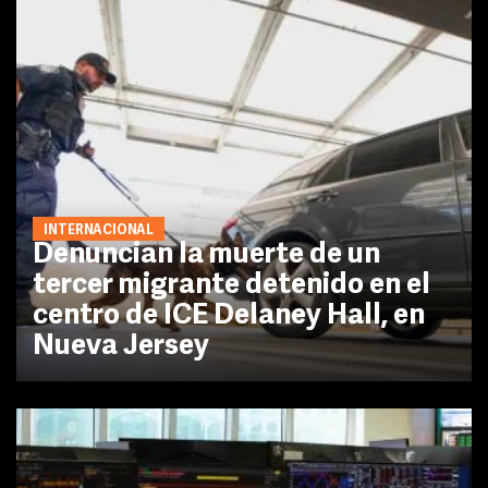
INTERNACIONAL
Denuncian la muerte de un
tercer migrante detenido en el
centro de ICE Delaney Hall, en
Nueva Jersey