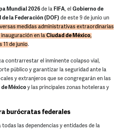
pa Mundial 2026
de la
FIFA
, el
Gobierno de
l de la Federación (DOF)
de este 9 de junio un
iversas medidas administrativas extraordinarias
a inauguración en la
Ciudad de México
,
 11 de junio
.
 contrarrestar el inminente colapso vial,
te público y garantizar la seguridad ante la
ocales y extranjeros que se congregarán en las
 de México
y las principales zonas hoteleras y
ra burócratas federales
 todas las dependencias y entidades de la