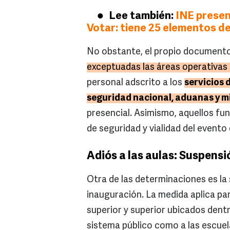
Lee también:
INE presen
Votar: tiene 25 elementos d
No obstante, el propio documento 
exceptuadas las áreas operativas 
personal adscrito a los
servicios 
seguridad nacional, aduanas y m
presencial. Asimismo, aquellos fun
de seguridad y vialidad del event
Adiós a las aulas: Suspensi
Otra de las determinaciones es la 
inauguración. La medida aplica pa
superior y superior ubicados dent
sistema público como a las escuel