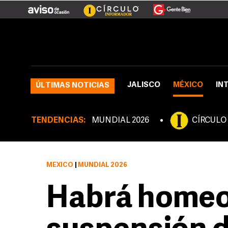
JALISCO
MÉXICO
IN
ÚLTIMAS NOTICIAS
TENDENCIAS:
MUNDIAL 2026
CÍRCULO
MÉXICO
|
MUNDIAL 2026
Habrá homeof