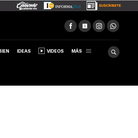
BIEN
IDEAS
VIDEOS
MÁS