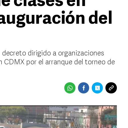
e clases en
auguración del
 decreto dirigido a organizaciones
en CDMX por el arranque del torneo de