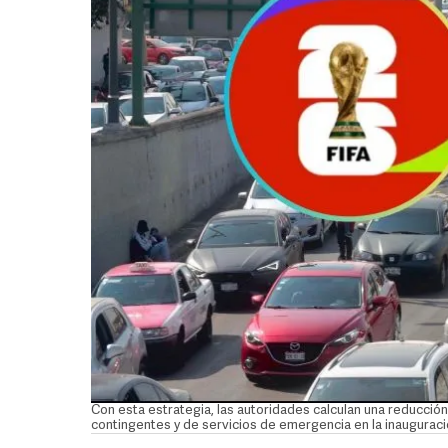
Con esta estrategia, las autoridades calculan una reducción 
contingentes y de servicios de emergencia en la inaugurac