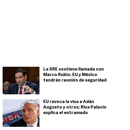
La SRE sostiene llamada con
Marco Rubio; EU y México
tendrán reunión de seguridad
EU revoca la visa a Adán
Augusto y otros; Riva Palacio
explica el entramado