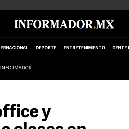
TERNACIONAL
DEPORTE
ENTRETENIMIENTO
GENTE 
 INFORMADOR
fice y