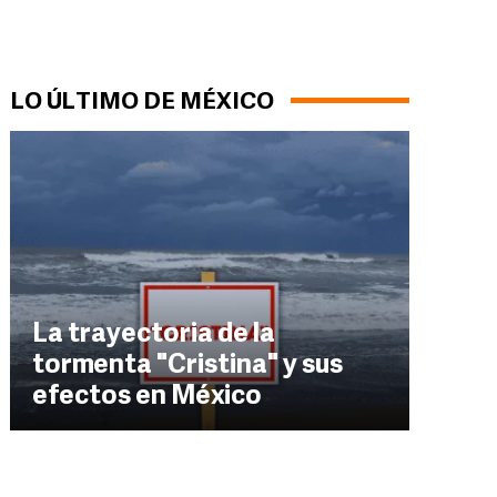
LO ÚLTIMO DE MÉXICO
La trayectoria de la
tormenta "Cristina" y sus
efectos en México