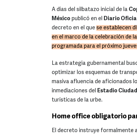
A días del silbatazo inicial de la
Co
México
publicó en el
Diario Oficia
decreto en el que
se establecen d
en el marco de la celebración de l
programada para el próximo jueves
La estrategia gubernamental busca
optimizar los esquemas de transpor
masiva afluencia de aficionados l
inmediaciones del
Estadio Ciudad
turísticas de la urbe.
Home office obligatorio pa
El decreto instruye formalmente a