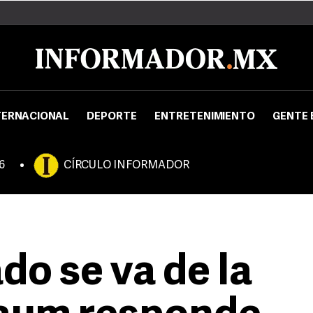
TERNACIONAL
DEPORTE
ENTRETENIMIENTO
GENTE 
6
CÍRCULO INFORMADOR
do se va de la