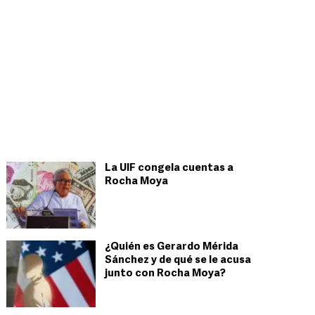
La UIF congela cuentas a
Rocha Moya
¿Quién es Gerardo Mérida
Sánchez y de qué se le acusa
junto con Rocha Moya?