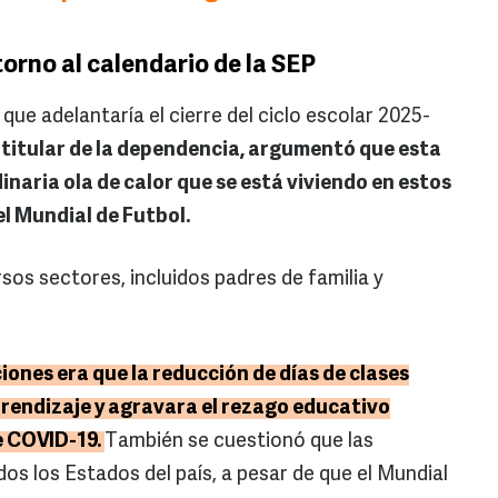
torno al calendario de la SEP
ue adelantaría el cierre del ciclo escolar 2025-
 titular de la dependencia, argumentó que esta
inaria ola de calor que se está viviendo en estos
el Mundial de Futbol.
rsos sectores, incluidos padres de familia y
iones era que la reducción de días de clases
rendizaje y agravara el rezago educativo
e COVID-19.
También se cuestionó que las
os los Estados del país, a pesar de que el Mundial