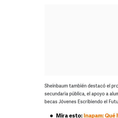
Sheinbaum también destacó el pro
secundaria pública, el apoyo a alu
becas Jóvenes Escribiendo el Futu
Mira esto:
Inapam: Qué h