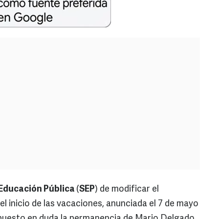
 Educación Pública
(
SEP
) de modificar el
el inicio de las vacaciones, anunciada el 7 de mayo
puesto en duda la permanencia de Mario Delgado