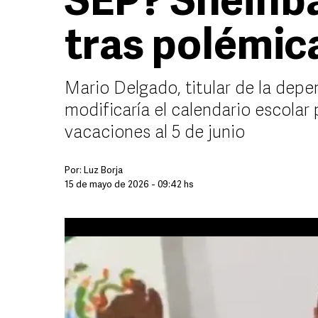
SEP? Sheinb
tras polémic
Mario Delgado, titular de la dep
modificaría el calendario escolar p
vacaciones al 5 de junio
Por:
Luz Borja
15 de mayo de 2026 - 09:42 hs