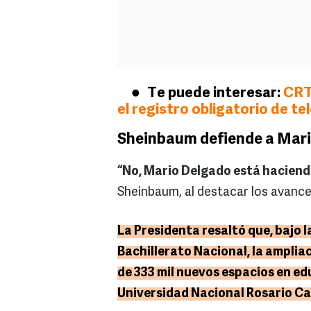
Te puede interesar:
CRT
el registro obligatorio de te
Sheinbaum defiende a Mar
“No, Mario Delgado está haciendo
Sheinbaum, al destacar los avance
La Presidenta resaltó que, bajo 
Bachillerato Nacional, la ampliac
de 333 mil nuevos espacios en ed
Universidad Nacional Rosario Cas