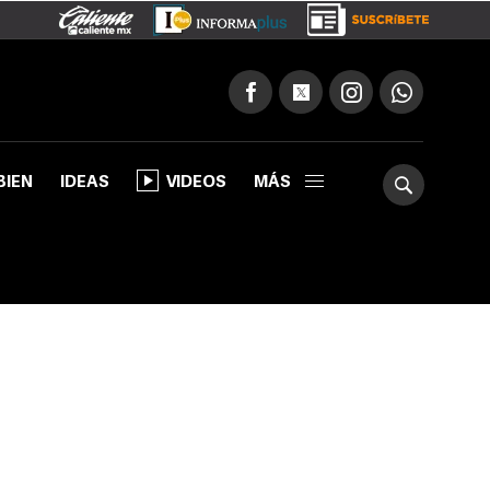
BIEN
IDEAS
VIDEOS
MÁS