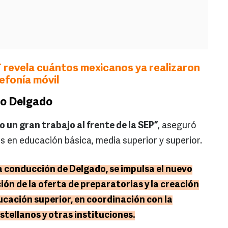
 revela cuántos mexicanos ya realizaron
lefonía móvil
io Delgado
 un gran trabajo al frente de la SEP”
, aseguró
s en educación básica, media superior y superior.
la conducción de Delgado, se impulsa el nuevo
ión de la oferta de preparatorias y la creación
ucación superior, en coordinación con la
tellanos y otras instituciones.