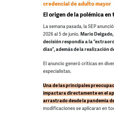
credencial de adulto mayor
El origen de la polémica en 
La semana pasada, la SEP anunció q
2026 al 5 de junio.
Mario Delgado,
decisión respondía a la “extraord
días”, además de la realización d
El anuncio generó críticas en dive
especialistas.
Una de las principales preocupac
impactara directamente en el ap
arrastrado desde la pandemia d
modificaciones se aplicaran en tod