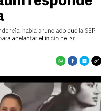
aum responde
a
endencia, había anunciado que la SEP
ara adelantar el inicio de las