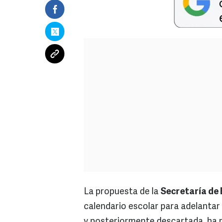
La propuesta de la
Secretaría de
calendario escolar para adelantar 
y posteriormente descartada, ha 