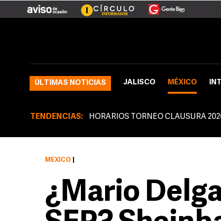
JALISCO
MÉXICO
IN
ÚLTIMAS NOTICIAS
TENDENCIAS:
HORARIOS TORNEO CLAUSURA 202
MÉXICO
|
¿Mario Delga