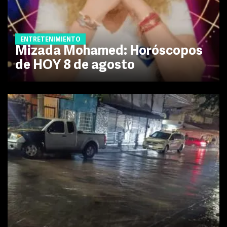
ENTRETENIMIENTO
Mizada Mohamed: Horóscopos
de HOY 8 de agosto