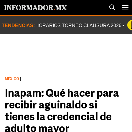
TENDENCIAS:
HORARIOS TORNEO CLAUSURA 2026
MÉXICO
|
Inapam: Qué hacer para
recibir aguinaldo si
tienes la credencial de
adulto mayor