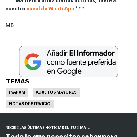
* * * Mantente al día con las noticias, únete a
nuestro
canal de WhatsApp
* * *
MB
TEMAS
INAPAM
ADULTOS MAYORES
NOTAS DE SERVICIO
RECIBE LAS ÚLTIMAS NOTICIAS EN TU E-MAIL