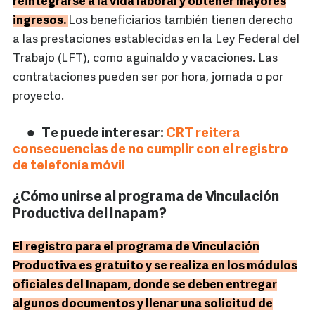
reintegrarse a la vida laboral y obtener mayores
ingresos.
Los beneficiarios también tienen derecho
a las prestaciones establecidas en la Ley Federal del
Trabajo (LFT), como aguinaldo y vacaciones. Las
contrataciones pueden ser por hora, jornada o por
proyecto.
Te puede interesar:
CRT reitera
consecuencias de no cumplir con el registro
de telefonía móvil
¿Cómo unirse al programa de Vinculación
Productiva del Inapam?
El registro para el programa de Vinculación
Productiva es gratuito y se realiza en los módulos
oficiales del Inapam, donde se deben entregar
algunos documentos y llenar una solicitud de