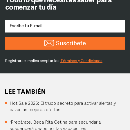
Todo lo que necesitas saber para
comenzar tu día
Suscríbete
Registrarse implica aceptar los
Términos y Condiciones
LEE TAMBIÉN
Hot Sale 2026: El truco secreto para activar alertas y
cazar las mejores ofertas
¡Prepárate! Beca Rita Cetina para secundaria
suspenderá pagos por las vacaciones