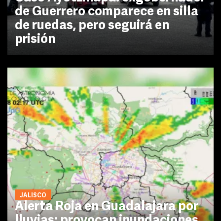
de Guerrero comparece en silla
de ruedas, pero seguirá en
prisión
JALISCO
Alerta Roja en Guadalajara por
lluvias; provocan inundaciones,