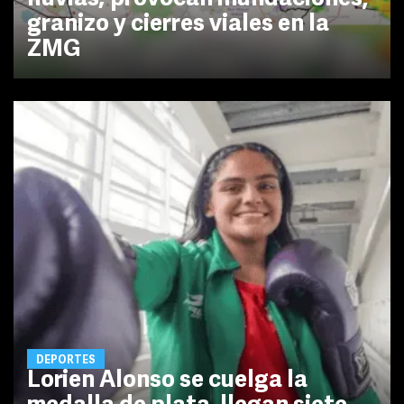
granizo y cierres viales en la
ZMG
DEPORTES
Lorien Alonso se cuelga la