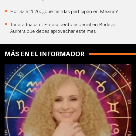
Hot Sale 2026: ¿qué tiendas participan en México?
Tarjeta Inapam: El descuento especial en Bodega
Aurrera que debes aprovechar este mes
MÁS EN EL INFORMADOR