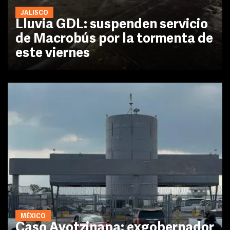
JALISCO
Lluvia GDL: suspenden servicio
de Macrobús por la tormenta de
este viernes
MÉXICO
Caso Ayotzinapa: exgobernador