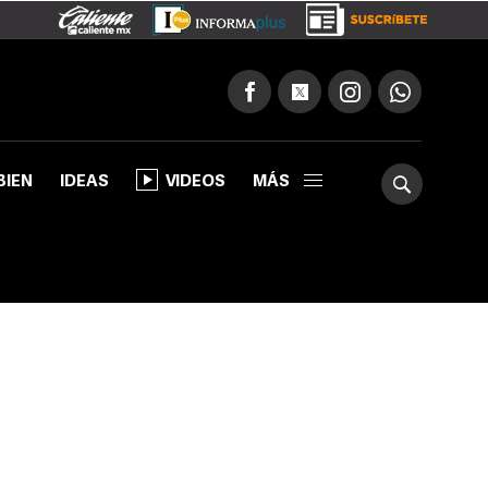
BIEN
IDEAS
VIDEOS
MÁS