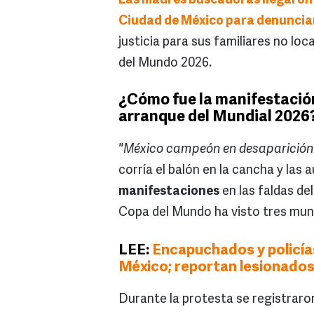
Las madres buscadoras llegaron e
Ciudad de México para denunciar 
justicia para sus familiares no loc
del Mundo 2026.
¿Cómo fue la manifestación
arranque del Mundial 2026
"México campeón en desaparición
corría el balón en la cancha y las
manifestaciones
en las faldas de
Copa del Mundo ha visto tres mun
LEE:
Encapuchados y policía
México; reportan lesionado
Durante la protesta se registraro