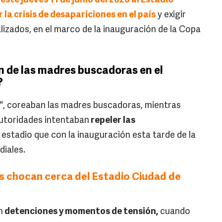
ste jueves 11 de junio del 2026 al Estadio
la crisis de desapariciones en el país
y exigir
alizados, en el marco de la inauguración de la Copa
 de las madres buscadoras en el
?
"
, coreaban las madres buscadoras, mientras
 autoridades intentaban
repeler las
l estadio que con la inauguración esta tarde de la
diales.
s chocan cerca del Estadio Ciudad de
s
n
detenciones y momentos de tensión,
cuando