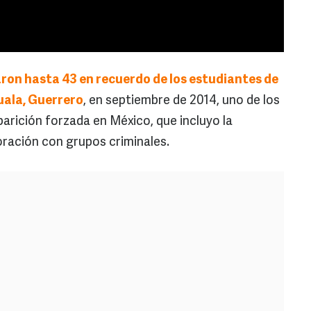
ron hasta 43 en recuerdo de los estudiantes de
uala, Guerrero
, en septiembre de 2014, uno de los
rición forzada en México, que incluyo la
oración con grupos criminales.