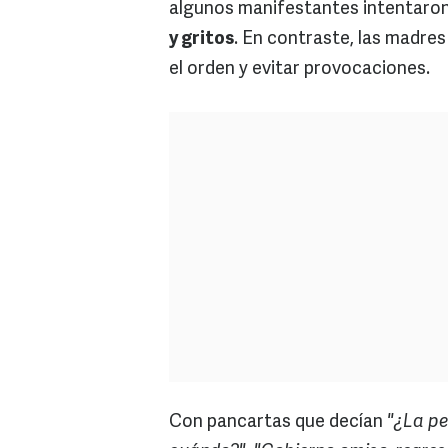
algunos manifestantes intentaron
y gritos
. En contraste, las madr
el orden y evitar provocaciones.
Con pancartas que decían
"¿La pe