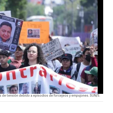
s de tensión debido a episodios de forcejeos y empujones. SUN/S.