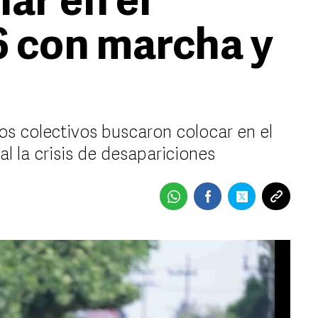
ar en el
 con marcha y
os colectivos buscaron colocar en el
l la crisis de desapariciones