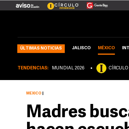
JALISCO
MÉXICO
IN
ÚLTIMAS NOTICIAS
TENDENCIAS:
MUNDIAL 2026
CÍRCULO
MÉXICO
|
Madres busc