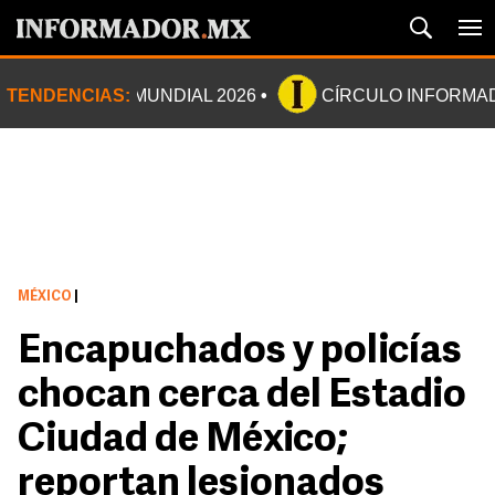
TENDENCIAS:
MUNDIAL 2026
CÍRCULO INFORMA
MÉXICO
|
Encapuchados y policías
chocan cerca del Estadio
Ciudad de México;
reportan lesionados