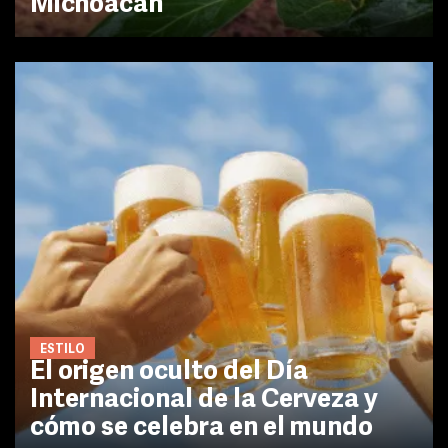
Michoacán
ESTILO
El origen oculto del Día
Internacional de la Cerveza y
cómo se celebra en el mundo