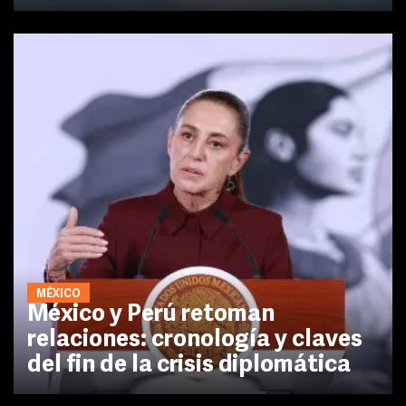
MÉXICO
México y Perú retoman
relaciones: cronología y claves
del fin de la crisis diplomática