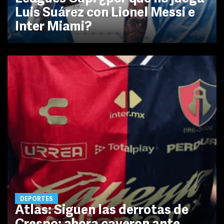
Luis Suárez con Lionel Messi e
Inter Miami?
DEPORTES
Atlas: Siguen las derrotas de