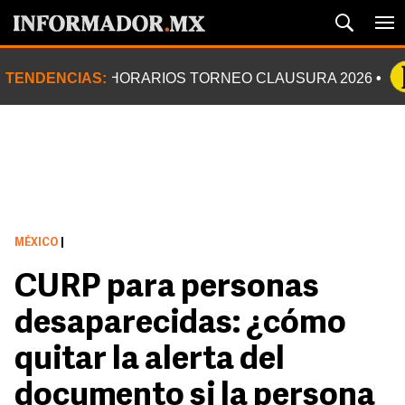
TENDENCIAS:
HORARIOS TORNEO CLAUSURA 2026
MÉXICO
|
CURP para personas
desaparecidas: ¿cómo
quitar la alerta del
documento si la persona