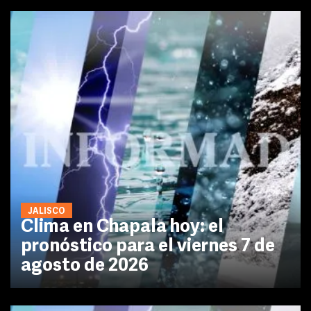
JALISCO
Clima en Chapala hoy: el
pronóstico para el viernes 7 de
agosto de 2026