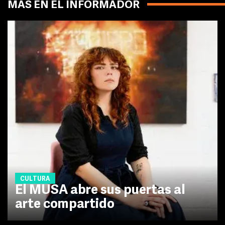
MÁS EN EL INFORMADOR
CULTURA
El MUSA abre sus puertas al
arte compartido