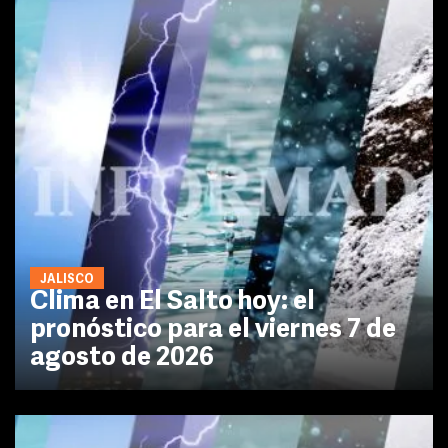
JALISCO
Clima en El Salto hoy: el
pronóstico para el viernes 7 de
agosto de 2026