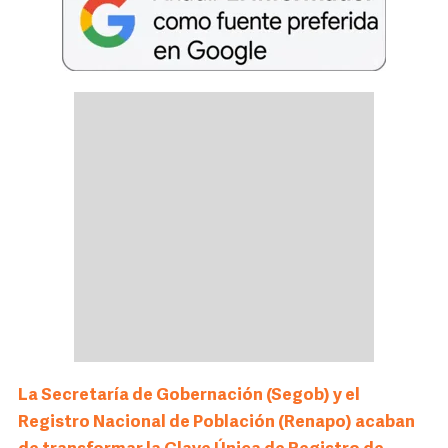
La Secretaría de Gobernación (Segob) y el
Registro Nacional de Población (Renapo) acaban