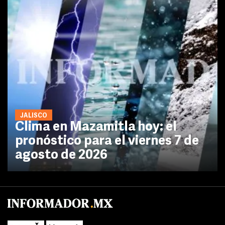
JALISCO
Clima en Mazamitla hoy: el
pronóstico para el viernes 7 de
agosto de 2026