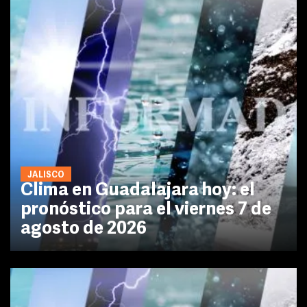
JALISCO
Clima en Guadalajara hoy: el
pronóstico para el viernes 7 de
agosto de 2026