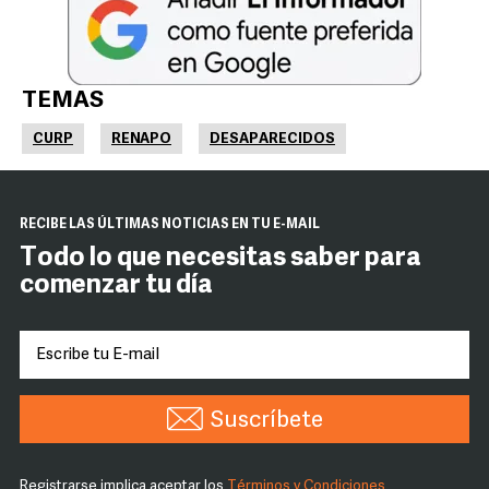
TEMAS
CURP
RENAPO
DESAPARECIDOS
RECIBE LAS ÚLTIMAS NOTICIAS EN TU E-MAIL
Todo lo que necesitas saber para
comenzar tu día
Suscríbete
Registrarse implica aceptar los
Términos y Condiciones