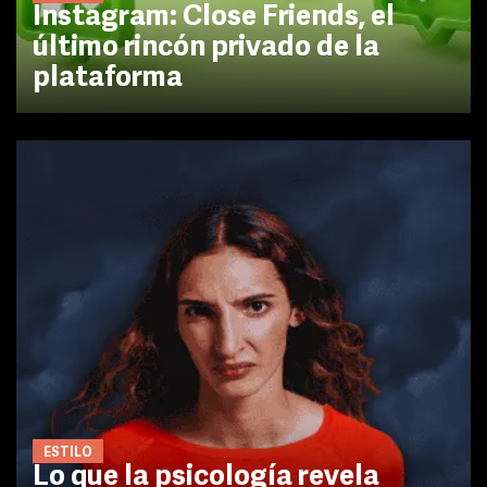
Instagram: Close Friends, el
último rincón privado de la
plataforma
ESTILO
Lo que la psicología revela