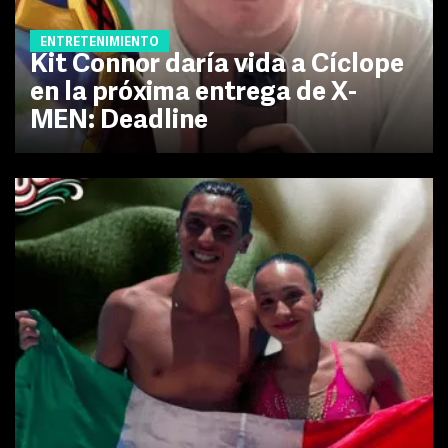
ENTRETENIMIENTO
Kit Connor daría vida a Cíclope
en la próxima entrega de X-
MEN: Deadline