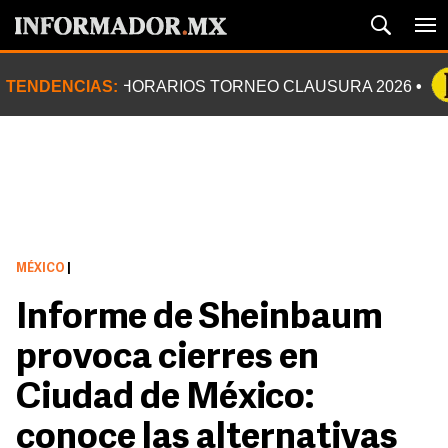
TENDENCIAS:
HORARIOS TORNEO CLAUSURA 2026
MÉXICO
|
Informe de Sheinbaum
provoca cierres en
Ciudad de México:
conoce las alternativas