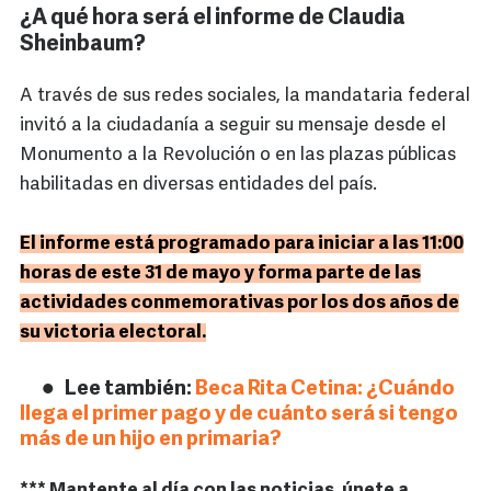
¿A qué hora será el informe de Claudia
Sheinbaum?
A través de sus redes sociales, la mandataria federal
invitó a la ciudadanía a seguir su mensaje desde el
Monumento a la Revolución o en las plazas públicas
habilitadas en diversas entidades del país.
El informe está programado para iniciar a las 11:00
horas de este 31 de mayo y forma parte de las
actividades conmemorativas por los dos años de
su victoria electoral.
Lee también:
Beca Rita Cetina: ¿Cuándo
llega el primer pago y de cuánto será si tengo
más de un hijo en primaria?
*** Mantente al día con las noticias, únete a