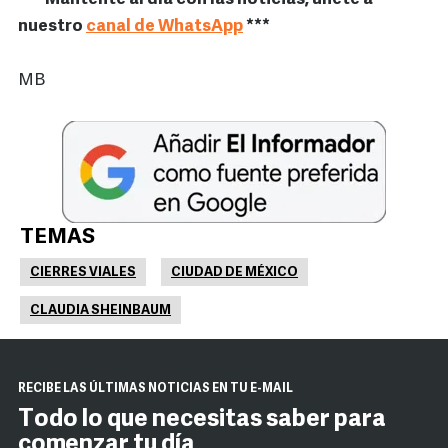
nuestro
canal de WhatsApp
***
MB
TEMAS
CIERRES VIALES
CIUDAD DE MÉXICO
CLAUDIA SHEINBAUM
RECIBE LAS ÚLTIMAS NOTICIAS EN TU E-MAIL
Todo lo que necesitas saber para
comenzar tu día