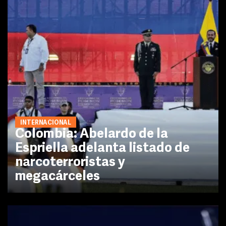
INTERNACIONAL
Colombia: Abelardo de la
Espriella adelanta listado de
narcoterroristas y
megacárceles