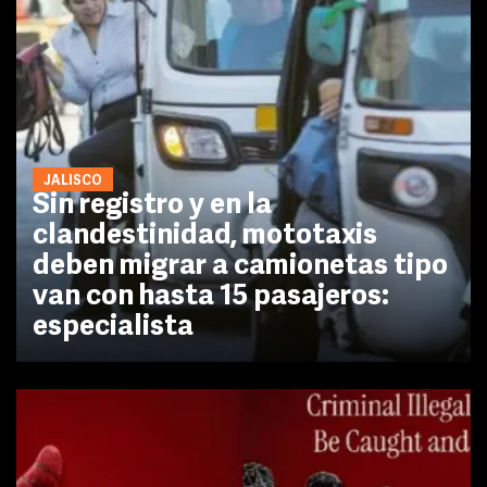
JALISCO
Sin registro y en la
clandestinidad, mototaxis
deben migrar a camionetas tipo
van con hasta 15 pasajeros:
especialista