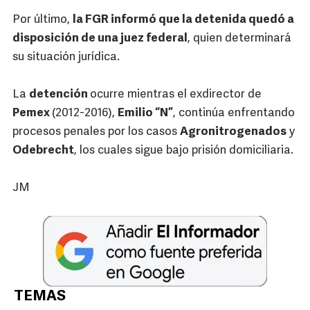
Por último,
la FGR informó que la detenida quedó a
disposición de una juez federal
, quien determinará
su situación jurídica.
La
detención
ocurre mientras el exdirector de
Pemex
(2012-2016),
Emilio “N”
, continúa enfrentando
procesos penales por los casos
Agronitrogenados
y
Odebrecht
, los cuales sigue bajo prisión domiciliaria.
JM
TEMAS