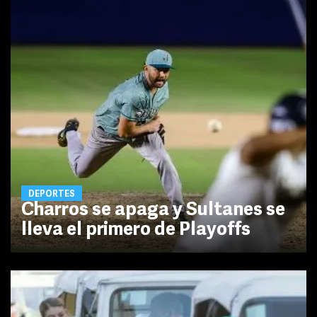
DEPORTES
Charros se apaga y Sultanes se
lleva el primero de Playoffs