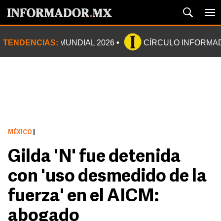
TENDENCIAS:
MUNDIAL 2026
CÍRCULO INFORMA
MÉXICO
|
Gilda 'N' fue detenida
con 'uso desmedido de la
fuerza' en el AICM:
abogado