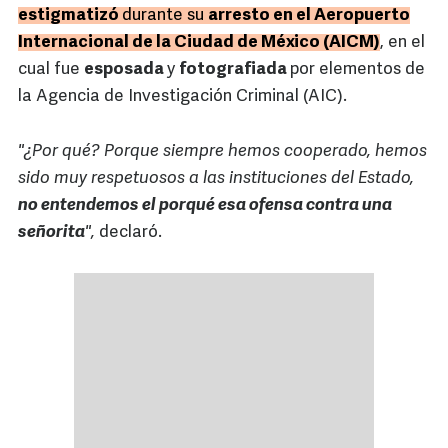
estigmatizó
durante su
arresto en el Aeropuerto
Internacional de la Ciudad de México (AICM)
, en el
cual fue
esposada
y
fotografiada
por elementos de
la Agencia de Investigación Criminal (AIC).
"¿Por qué? Porque siempre hemos cooperado, hemos
sido muy respetuosos a las instituciones del Estado,
no entendemos el porqué esa ofensa contra una
señorita
",
declaró.