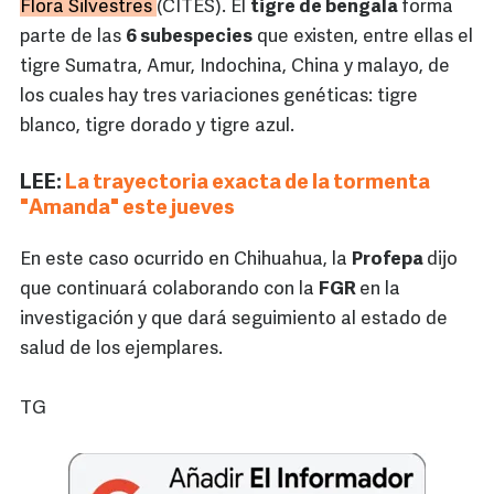
Flora Silvestres
(CITES). El
tigre de bengala
forma
parte de las
6 subespecies
que existen, entre ellas el
tigre Sumatra, Amur, Indochina, China y malayo, de
los cuales hay tres variaciones genéticas: tigre
blanco, tigre dorado y tigre azul.
LEE:
La trayectoria exacta de la tormenta
"Amanda" este jueves
En este caso ocurrido en Chihuahua, la
Profepa
dijo
que continuará colaborando con la
FGR
en la
investigación y que dará seguimiento al estado de
salud de los ejemplares.
TG