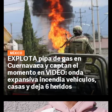
MÉXICO
EXPLOTA pipa de gas en
Cuernavaca y captan el
momento en VIDEO: onda
expansiva incendia vehículos,
casas y deja 6 heridos