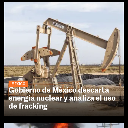
MÉXICO
Gobierno de México descarta
energía nuclear y analiza el uso
de fracking