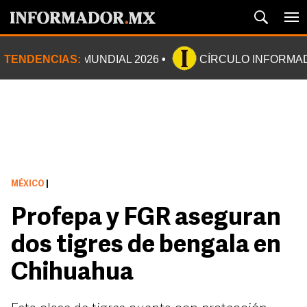
TENDENCIAS:
MUNDIAL 2026
CÍRCULO INFORMA
MÉXICO
|
Profepa y FGR aseguran
dos tigres de bengala en
Chihuahua