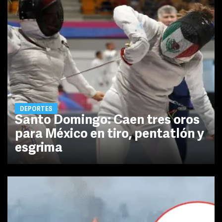
DEPORTES
Santo Domingo: Caen tres oros
para México en tiro, pentatlón y
esgrima