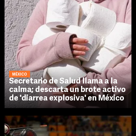
MÉXICO
Secretario de Salud llama a la
calma; descarta un brote activo
de 'diarrea explosiva' en México