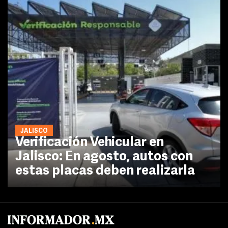
JALISCO
Verificación Vehicular en
Jalisco: En agosto, autos con
estas placas deben realizarla