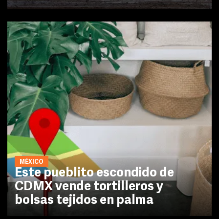
MÉXICO
Este pueblito escondido de
CDMX vende tortilleros y
bolsas tejidos en palma