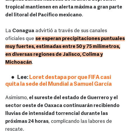
tropical mantienen en alerta máxima a gran parte
del litoral del Pacífico mexicano
.
La
Conagua
advirtió a través de sus canales
oficiales que
se esperan precipitaciones puntuales
muy fuertes, estimadas entre 50 y 75 milímetros,
en diversas regiones de Jalisco, Colima y
Michoacán
.
Lee:
Loret destapa por que FIFA casi
quita la sede del Mundial a Samuel García
Asimismo,
el sureste del estado de Guerrero y el
sector oeste de Oaxaca continuarán recibiendo
lluvias de intensidad torrencial durante las
próximas 24 horas
, complicando las labores de
rescate.