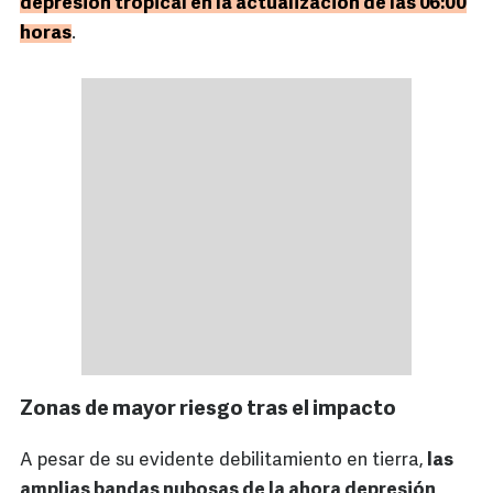
depresión tropical en la actualización de las 06:00
horas
.
Zonas de mayor riesgo tras el impacto
A pesar de su evidente debilitamiento en tierra,
las
amplias bandas nubosas de la ahora depresión