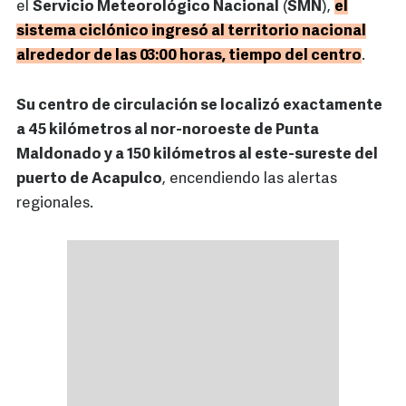
el
Servicio Meteorológico Nacional
(
SMN
),
el
sistema ciclónico ingresó al territorio nacional
alrededor de las 03:00 horas, tiempo del centro
.
Su centro de circulación se localizó exactamente
a 45 kilómetros al nor-noroeste de Punta
Maldonado y a 150 kilómetros al este-sureste del
puerto de Acapulco
, encendiendo las alertas
regionales.