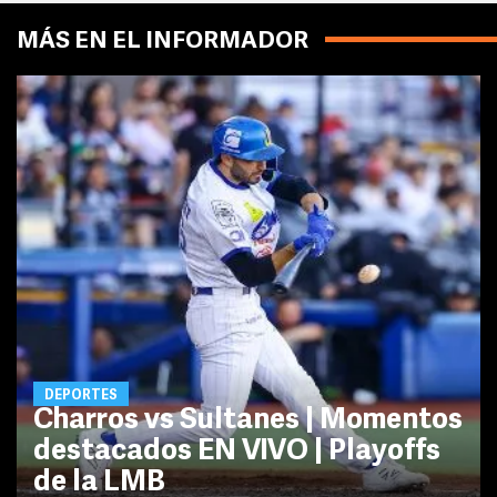
MÁS EN EL INFORMADOR
DEPORTES
Charros vs Sultanes | Momentos
destacados EN VIVO | Playoffs
de la LMB