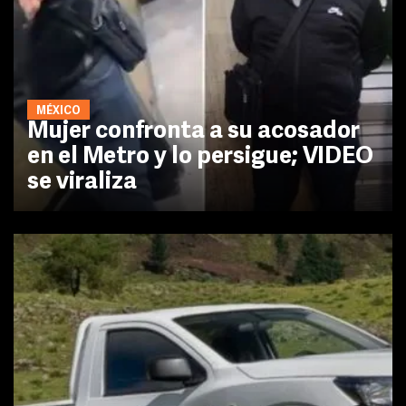
MÉXICO
Mujer confronta a su acosador
en el Metro y lo persigue; VIDEO
se viraliza