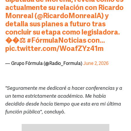
diputada de Morena, revela cómo es
actualmente su relación con Ricardo
Monreal (
@RicardoMonrealA
) y
detalla sus planes a futuro tras
concluir su etapa como legisladora.
��⚖️
#FórmulaNoticias
con…
pic.twitter.com/WoafZYz41m
— Grupo Fórmula (@Radio_Formula)
June 2, 2026
"Seguramente me dedicaré a hacer conferencias y a
un tema estrictamente académico. Me había
decidido desde hacía tiempo que esta era mi última
función pública"
, concluyó.