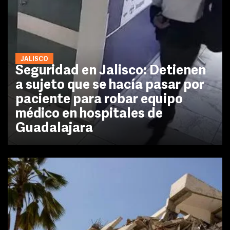
JALISCO
Seguridad en Jalisco: Detienen
a sujeto que se hacía pasar por
paciente para robar equipo
médico en hospitales de
Guadalajara