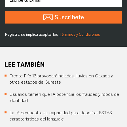
Suscríbete
Registrarse implica aceptar los
Términos y Condiciones
LEE TAMBIÉN
Frente Frío 13 provocará heladas, lluvias en Oaxaca y
otros estados del Sureste
Usuarios temen que IA potencie los fraudes y robos de
identidad
La IA demuestra su capacidad para descifrar ESTAS
características del lenguaje