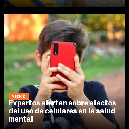
MÉXICO
Expertos alertan sobre efectos
del uso de celulares en la salud
mental