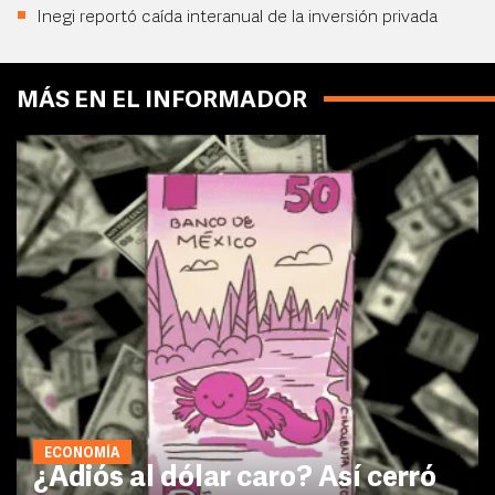
Inegi reportó caída interanual de la inversión privada
MÁS EN EL INFORMADOR
ECONOMÍA
¿Adiós al dólar caro? Así cerró