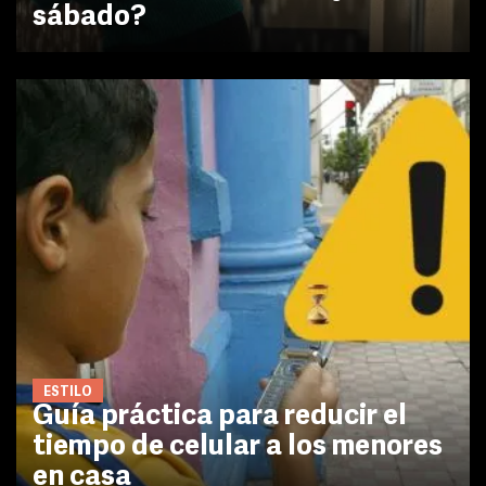
sábado?
ESTILO
Guía práctica para reducir el
tiempo de celular a los menores
en casa