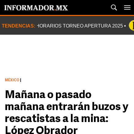
TENDENCIAS:
HORARIOS TORNEO APERTURA 2025
MÉXICO
|
Mañana o pasado
mañana entrarán buzos y
rescatistas a la mina:
López Obrador