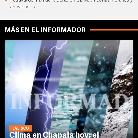
Festival del Pan de Muerto en CDMX: Fechas, horarios y
actividades
MÁS EN EL INFORMADOR
JALISCO
Clima en Chapala hoy: el