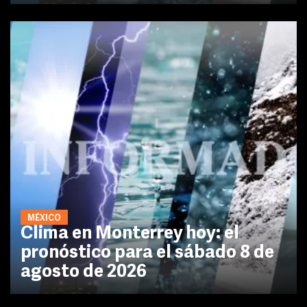
MÉXICO
Clima en Monterrey hoy: el
pronóstico para el sábado 8 de
agosto de 2026