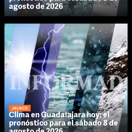
agosto de 2026
JALISCO
Clima en Guadalajara hoy: el
pronóstico para el sábado 8 de
agosto de 2026