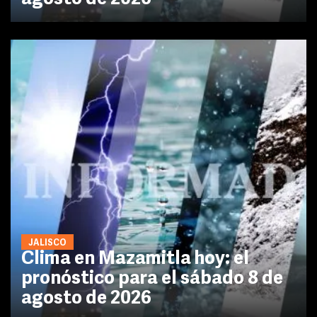
JALISCO
Clima en Mazamitla hoy: el
pronóstico para el sábado 8 de
agosto de 2026