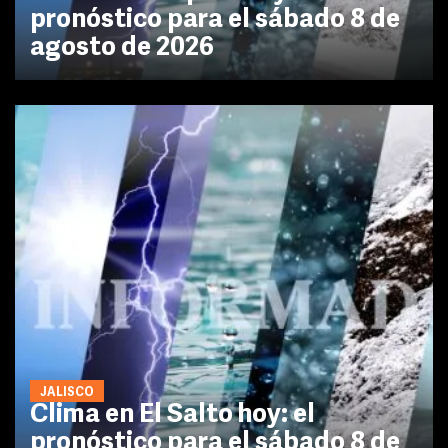
pronóstico para el sábado 8 de
agosto de 2026
JALISCO
Clima en El Salto hoy: el
pronóstico para el sábado 8 de