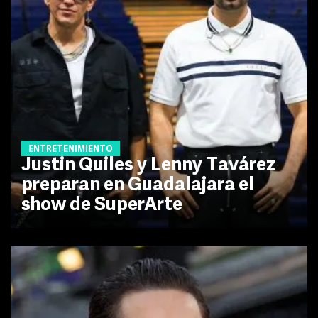
ENTRETENIMIENTO
Justin Quiles y Lenny Tavárez
preparan en Guadalajara el
show de SuperArte