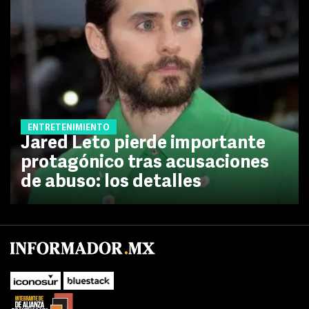
ENTRETENIMIENTO
Jared Leto pierde importante
protagónico tras acusaciones
de abuso: los detalles