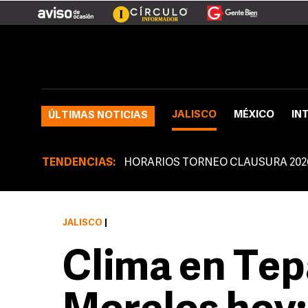
JALISCO
MÉXICO
IN
ÚLTIMAS NOTICIAS
TENDENCIAS:
HORARIOS TORNEO CLAUSURA 202
JALISCO
|
Clima en Tep