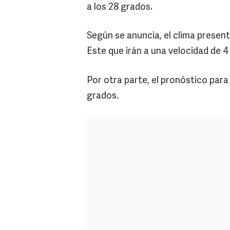
a los 28 grados.
Según se anuncia, el clima present
Este que irán a una velocidad de 4
Por otra parte, el pronóstico par
grados.