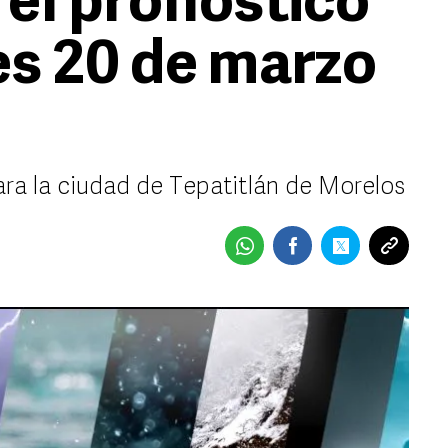
 el pronóstico
es 20 de marzo
ara la ciudad de Tepatitlán de Morelos