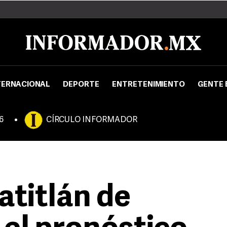
TERNACIONAL
DEPORTE
ENTRETENIMIENTO
GENTE 
6
CÍRCULO INFORMADOR
atitlán de