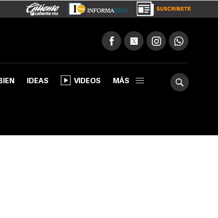
BIEN
IDEAS
VIDEOS
MÁS