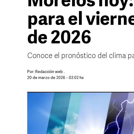
Morelos hoy:
para el viern
de 2026
Conoce el pronóstico del clima p
Por:
Redacción web .
20 de marzo de 2026 - 02:02 hs