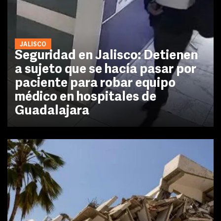
JALISCO
Seguridad en Jalisco: Detienen
a sujeto que se hacía pasar por
paciente para robar equipo
médico en hospitales de
Guadalajara