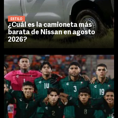
ESTILO
¿Cuál es la camioneta más
barata de Nissan en agosto
2026?