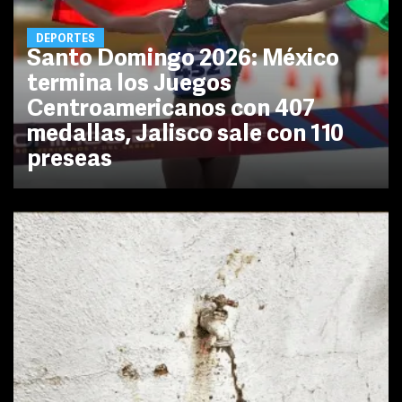
DEPORTES
Santo Domingo 2026: México
termina los Juegos
Centroamericanos con 407
medallas, Jalisco sale con 110
preseas