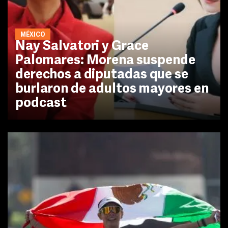
MÉXICO
Nay Salvatori y Grace
Palomares: Morena suspende
derechos a diputadas que se
burlaron de adultos mayores en
podcast