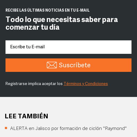
RECIBE LAS ÚLTIMAS NOTICIAS EN TU E-MAIL
Todo lo que necesitas saber para
comenzar tu día
Suscríbete
Registrarse implica aceptar los
Términos y Condiciones
LEE TAMBIÉN
ALERTA en Jalisco por formación de ciclón "Raymond"