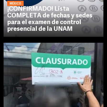
MÉXICO
¡CONFIRMADO! Lista
COMPLETA de fechas y sedes
para el examen de control
presencial de la UNAM