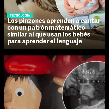
TECNOLOGÍA
Los pinzones aprenden a cantar
con un patrón matemático
similar al que usan los bebés
para aprender el lenguaje