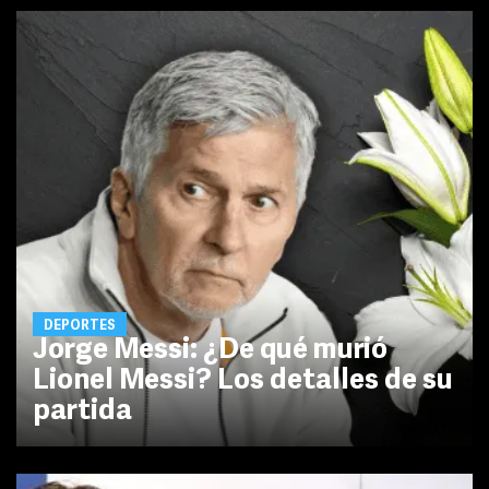
DEPORTES
Jorge Messi: ¿De qué murió
Lionel Messi? Los detalles de su
partida