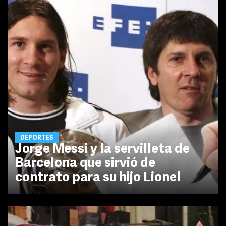
DEPORTES
Jorge Messi y la servilleta de
Barcelona que sirvió de
contrato para su hijo Lionel