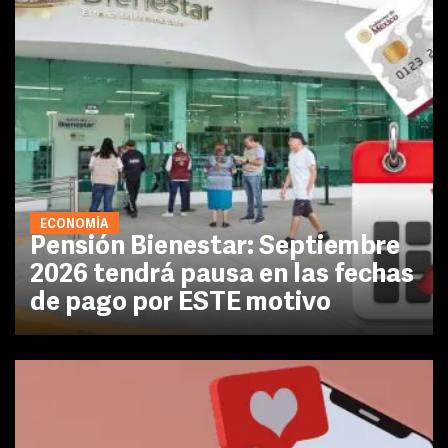
ECONOMÍA
Pensión Bienestar: Septiembre
2026 tendrá pausa en las fechas
de pago por ESTE motivo