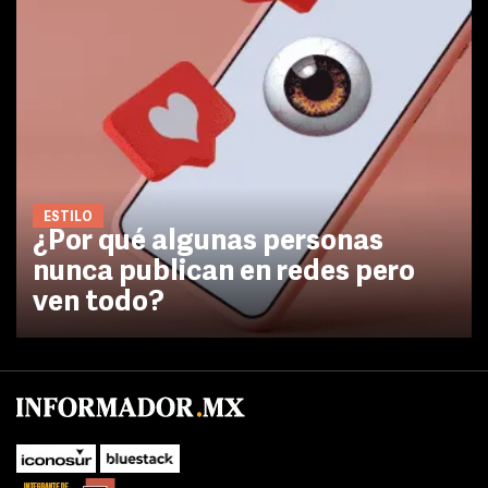
ESTILO
¿Por qué algunas personas
nunca publican en redes pero
ven todo?