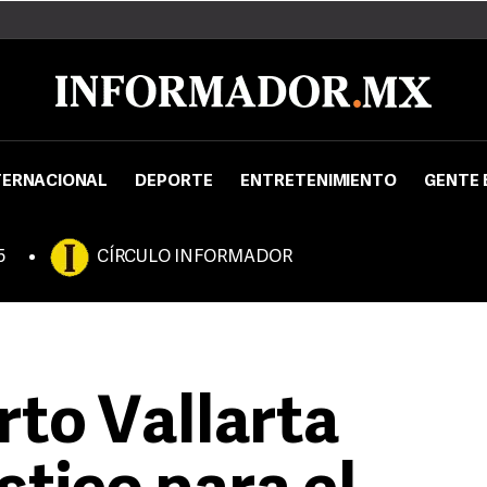
TERNACIONAL
DEPORTE
ENTRETENIMIENTO
GENTE 
5
CÍRCULO INFORMADOR
rto Vallarta