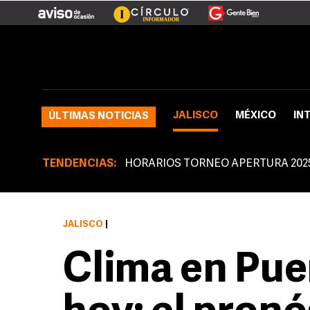
JALISCO
MÉXICO
IN
ÚLTIMAS NOTICIAS
TENDENCIAS:
HORARIOS TORNEO APERTURA 202
JALISCO
|
Clima en Pue