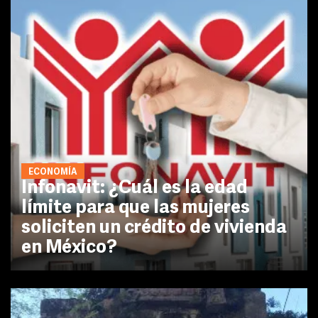
ECONOMÍA
Infonavit: ¿Cuál es la edad
límite para que las mujeres
soliciten un crédito de vivienda
en México?