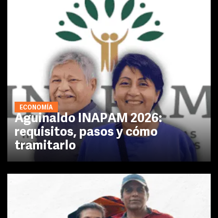
ECONOMÍA
Aguinaldo INAPAM 2026:
requisitos, pasos y cómo
tramitarlo