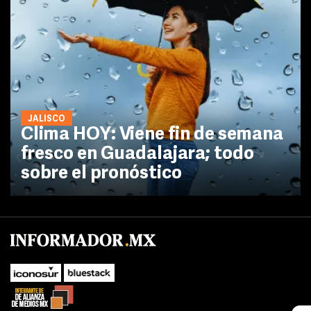
JALISCO
Clima HOY: Viene fin de semana
fresco en Guadalajara; todo
sobre el pronóstico