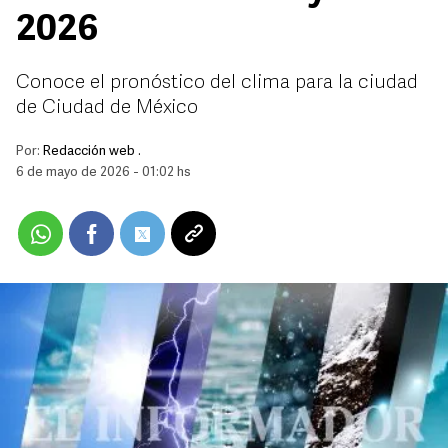
2026
Conoce el pronóstico del clima para la ciudad
de Ciudad de México
Por:
Redacción web .
6 de mayo de 2026 - 01:02 hs