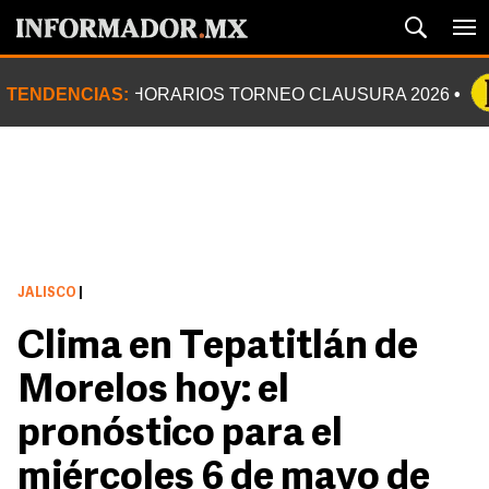
TENDENCIAS:
HORARIOS TORNEO CLAUSURA 2026
JALISCO
|
Clima en Tepatitlán de
Morelos hoy: el
pronóstico para el
miércoles 6 de mayo de