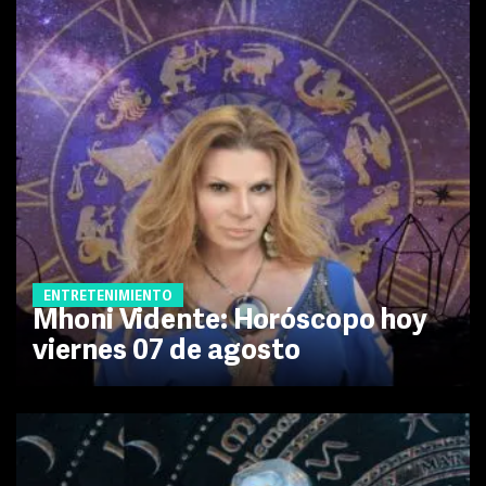
ENTRETENIMIENTO
Mhoni Vidente: Horóscopo hoy
viernes 07 de agosto