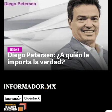
IDEAS
Diego Petersen: ¿A quién le
importa la verdad?