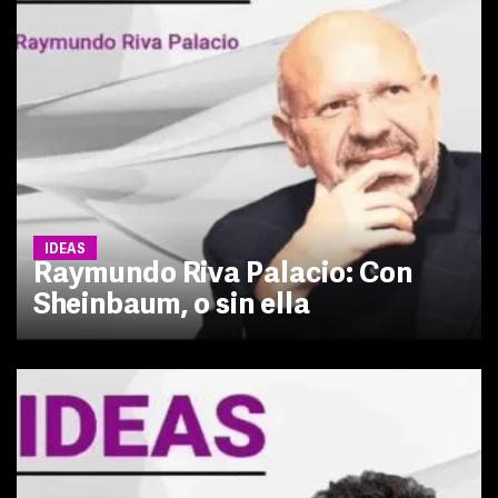
IDEAS
Raymundo Riva Palacio: Con
Sheinbaum, o sin ella