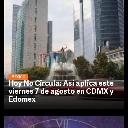
MÉXICO
Hoy No Circula: Así aplica este
viernes 7 de agosto en CDMX y
Edomex