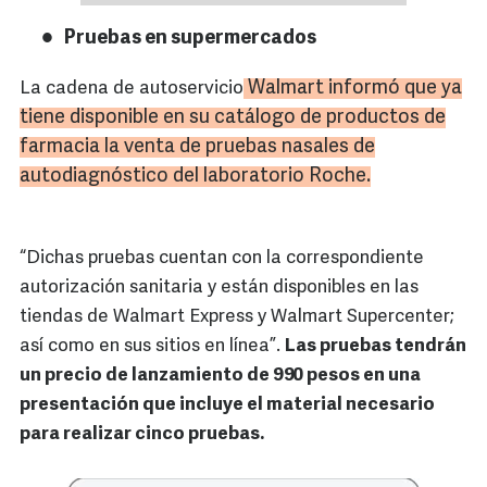
Pruebas en supermercados
Walmart
informó que ya
La cadena de autoservicio
tiene disponible en su catálogo de productos de
farmacia la venta de pruebas nasales de
autodiagnóstico
del laboratorio Roche.
“Dichas pruebas cuentan con la correspondiente
autorización sanitaria y están disponibles en las
tiendas de Walmart Express y Walmart Supercenter;
así como en sus sitios en línea”.
Las pruebas tendrán
un precio de lanzamiento de 990 pesos en una
presentación que incluye el material necesario
para realizar cinco pruebas.