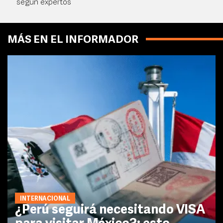
según expertos
MÁS EN EL INFORMADOR
INTERNACIONAL
¿Perú seguirá necesitando VISA