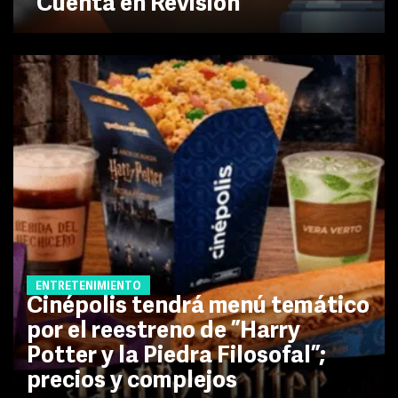
"Cuenta en Revisión"
ENTRETENIMIENTO
Cinépolis tendrá menú temático
por el reestreno de ”Harry
Potter y la Piedra Filosofal”;
precios y complejos