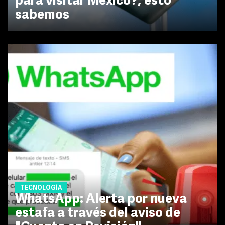
para visitar México?; esto
sabemos
TECNOLOGÍA
WhatsApp: Alerta por nueva
estafa a través del aviso de