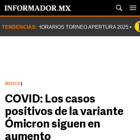
TENDENCIAS:
HORARIOS TORNEO APERTURA 2025
MÉXICO
|
COVID: Los casos
positivos de la variante
Ómicron siguen en
aumento