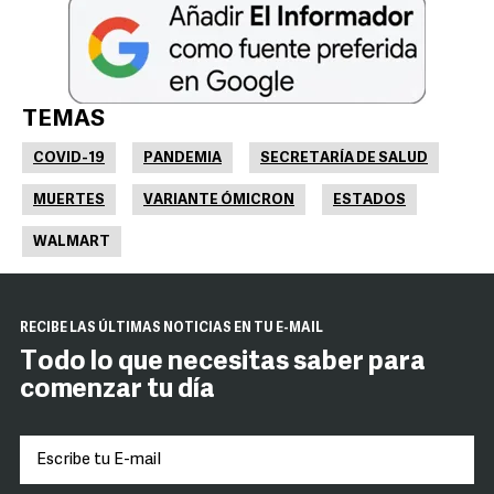
TEMAS
COVID-19
PANDEMIA
SECRETARÍA DE SALUD
MUERTES
VARIANTE ÓMICRON
ESTADOS
WALMART
RECIBE LAS ÚLTIMAS NOTICIAS EN TU E-MAIL
Todo lo que necesitas saber para
comenzar tu día