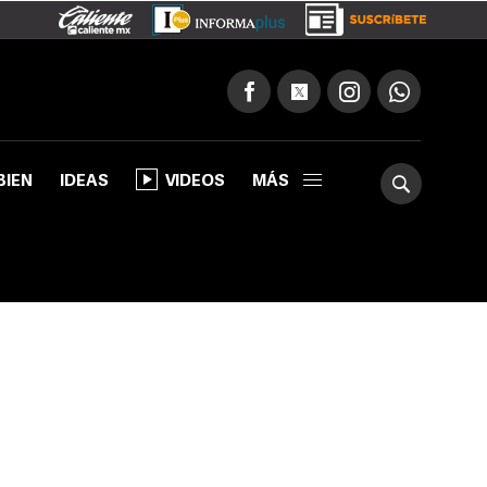
BIEN
IDEAS
VIDEOS
MÁS