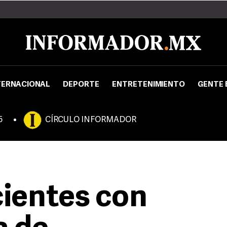
TERNACIONAL
DEPORTE
ENTRETENIMIENTO
GENTE 
5
CÍRCULO INFORMADOR
cientes con