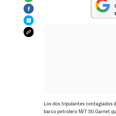
Los dos tripulantes contagiados d
barco petrolero M/T Sti Garnet q