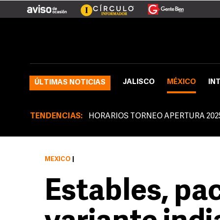
JALISCO
MÉXICO
IN
ÚLTIMAS NOTICIAS
TENDENCIAS:
HORARIOS TORNEO APERTURA 202
MÉXICO
|
Estables, pa