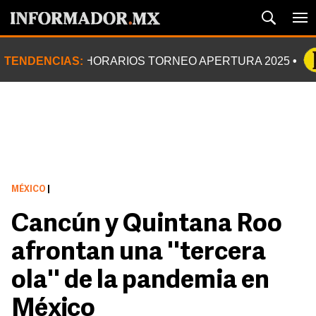
TENDENCIAS:
HORARIOS TORNEO APERTURA 2025
MÉXICO
|
Cancún y Quintana Roo
afrontan una ''tercera
ola'' de la pandemia en
México