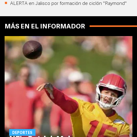
ALERTA en Jalisco por formación de ciclón "Raymond"
MÁS EN EL INFORMADOR
DEPORTES