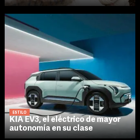
ESTILO
KIA EV3, el eléctrico de mayor
autonomía en su clase