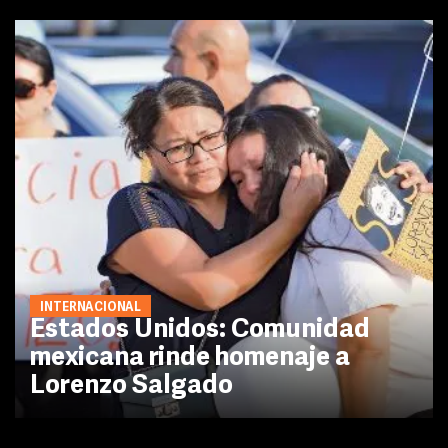
INTERNACIONAL
Estados Unidos: Comunidad
mexicana rinde homenaje a
Lorenzo Salgado