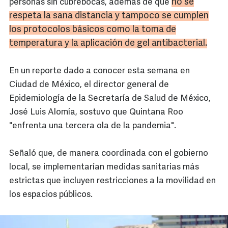
no se
personas sin cubrebocas, además de que
respeta la sana distancia y tampoco se cumplen
los protocolos básicos como la toma de
temperatura y la aplicación de gel antibacterial.
En un reporte dado a conocer esta semana en
Ciudad de México, el director general de
Epidemiología de la Secretaría de Salud de México,
José Luis Alomía, sostuvo que Quintana Roo
"enfrenta una tercera ola de la pandemia".
Señaló que, de manera coordinada con el gobierno
local, se implementarían medidas sanitarias más
estrictas que incluyen restricciones a la movilidad en
los espacios públicos.