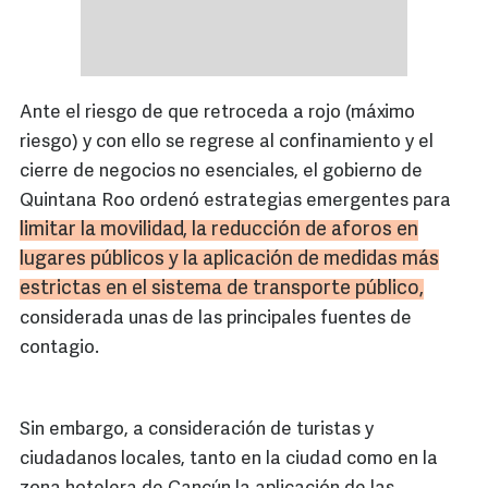
Ante el riesgo de que retroceda a rojo (máximo
riesgo) y con ello se regrese al confinamiento y el
cierre de negocios no esenciales, el gobierno de
Quintana Roo ordenó estrategias emergentes para
limitar la movilidad, la reducción de aforos en
lugares públicos y la aplicación de medidas más
estrictas en el sistema de transporte público,
considerada unas de las principales fuentes de
contagio.
Sin embargo, a consideración de turistas y
ciudadanos locales, tanto en la ciudad como en la