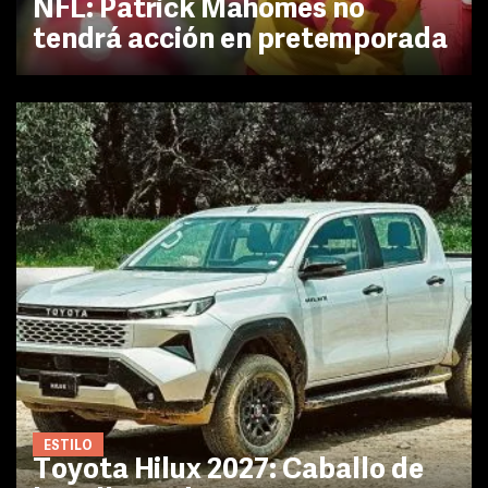
NFL: Patrick Mahomes no
tendrá acción en pretemporada
ESTILO
Toyota Hilux 2027: Caballo de